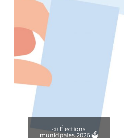
📣 Élections
municipales 2026 🗳️