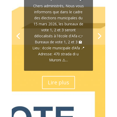
Chers administrés, Nous vous
informons que dans le cadre
des élections municipales du
15 mars 2026, les bureaux de
vote 1, 2 et 3 seront
délocalisés à l'école d'Afa 👉
Bureaux de vote 1, 2 et 3 🏫
Lieu : école municipale d’Afa 📍
Adresse: 470 strada di u
Muroni ⚠️...
Lire plus