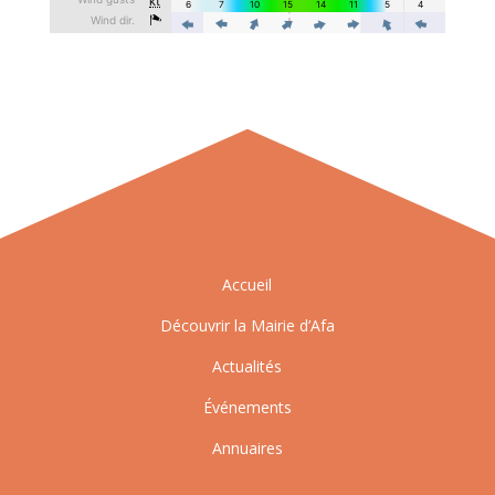
Accueil
Découvrir la Mairie d’Afa
Actualités
Événements
Annuaires