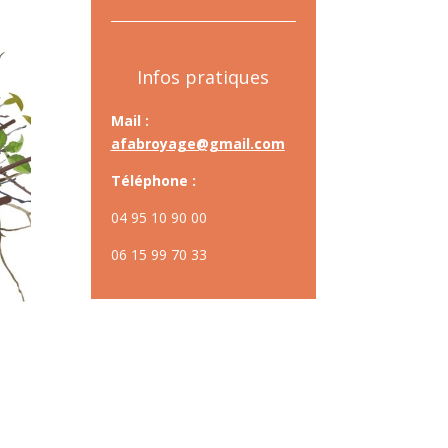
Infos pratiques
Mail :
afabroyage@gmail.com
Téléphone :
04 95 10 90 00
06 15 99 70 33