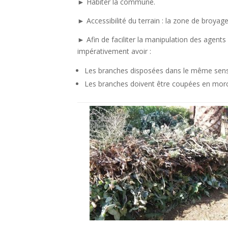
► Habiter la commune.
► Accessibilité du terrain : la zone de broyage
► Afin de faciliter la manipulation des agents 
impérativement avoir :
Les branches disposées dans le même sens
Les branches doivent être coupées en mo