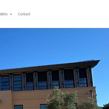
alités
Contact