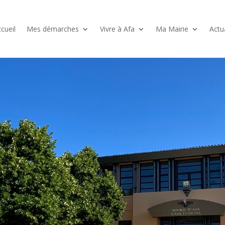
cueil
Mes démarches
Vivre à Afa
Ma Mairie
Actu