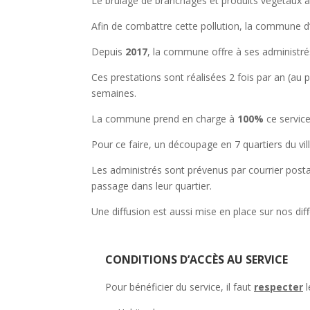
Le brulage de branchages et produits végétaux à l
Afin de combattre cette pollution, la commune d’
Depuis
2017
, la commune offre à ses administré
Ces prestations sont réalisées 2 fois par an (au
semaines.
La commune prend en charge à
100%
ce service
Pour ce faire, un découpage en 7 quartiers du vill
Les administrés sont prévenus par courrier posta
passage dans leur quartier.
Une diffusion est aussi mise en place sur nos di
CONDITIONS D’ACCÈS AU SERVICE
Pour bénéficier du service, il faut
respecter
l