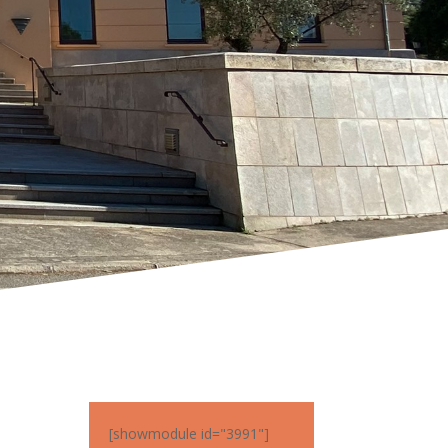
[showmodule id="3991"]