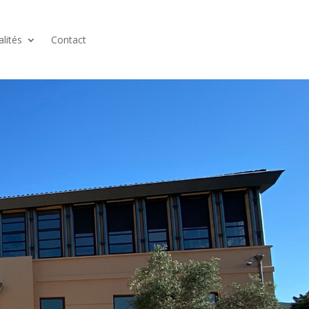
alités
Contact