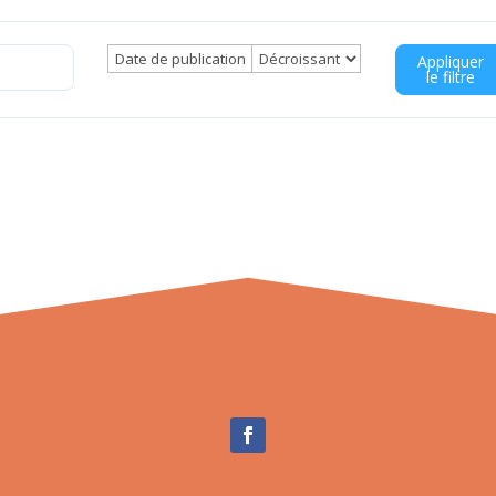
Appliquer
le filtre