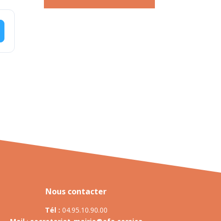
Nous contacter
Tél :
04.95.10.90.00