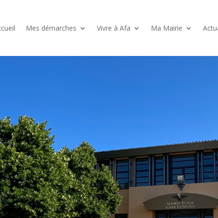
cueil
Mes démarches
Vivre à Afa
Ma Mairie
Actu