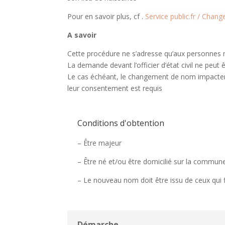
Pour en savoir plus, cf .
Service public.fr / Chan
A savoir
Cette procédure ne s’adresse qu’aux personnes
La demande devant l’officier d’état civil ne peut 
Le cas échéant, le changement de nom impactera l
leur consentement est requis
Conditions d'obtention
– Être majeur
– Être né et/ou être domicilié sur la commune
– Le nouveau nom doit être issu de ceux qui fi
Démarche