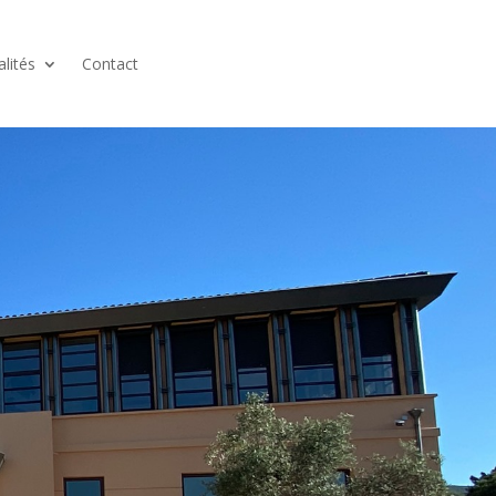
alités
Contact