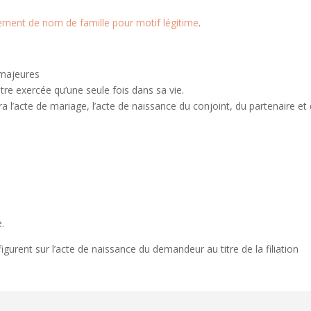
gement de nom de famille pour motif légitime
.
 majeures
être exercée qu’une seule fois dans sa vie.
’acte de mariage, l’acte de naissance du conjoint, du partenaire et d
.
gurent sur l’acte de naissance du demandeur au titre de la filiation