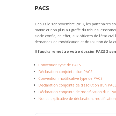
PACS
Depuis le 1er novembre 2017, les partenaires souh
mairie et non plus au greffe du tribunal d’insta
siècle confie, en effet, aux officiers de l’état civ
demandes de modification et dissolution de la c
Il faudra remettre votre dossier PACS 3 se
Convention type de PACS
Déclaration conjointe d’un PACS
Convention modificative type de PACS
Déclaration conjointe de dissolution d’un PAC
Déclaration conjointe de modification d’un P
Notice explicative de déclaration, modificatio