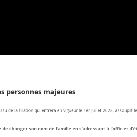
s personnes majeures
 de la filiation qui entrera en vigueur le 1er juillet 2022, assouplit le
le de changer son nom de famille en s’adressant à l’officier d’ét