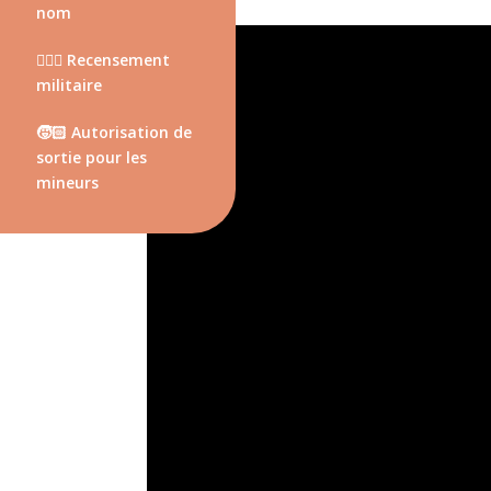
nom
💂🏻‍♂️
Recensement
militaire
🧒🏻
Autorisation de
sortie pour les
mineurs