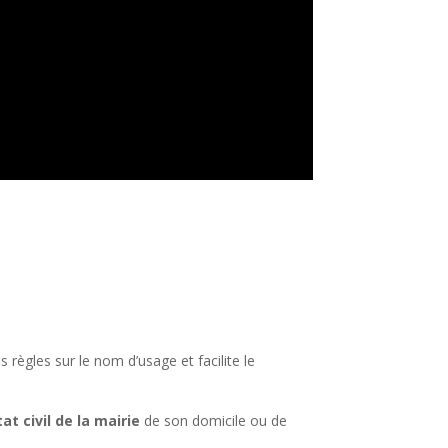
s règles sur le nom d’usage et facilite le
at civil de la mairie
de son domicile ou de