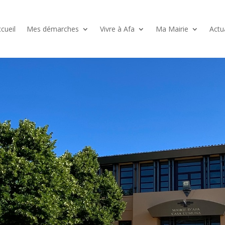
cueil
Mes démarches
Vivre à Afa
Ma Mairie
Actu