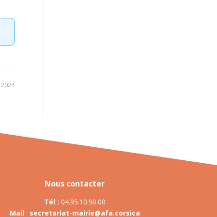
t 2024
Nous contacter
Tél :
04.95.10.90.00
Mail
:
secretariat-mairie@afa.corsica