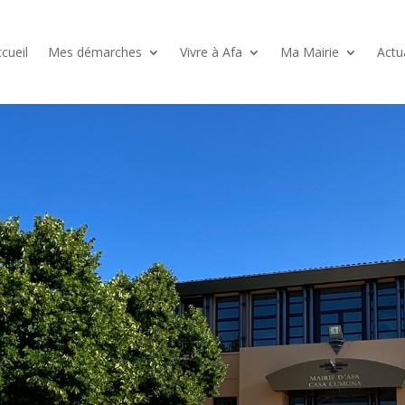
cueil
Mes démarches
Vivre à Afa
Ma Mairie
Actu