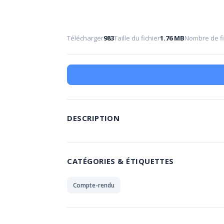
Télécharger
983
Taille du fichier
1.76 MB
Nombre de fi
DESCRIPTION
CATÉGORIES & ÉTIQUETTES
Compte-rendu