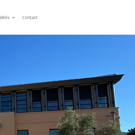
alités
Contact