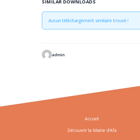
SIMILAR DOWNLOADS
Aucun téléchargement similaire trouvé !
admin
Accueil
Découvrir la Mairie d’Afa