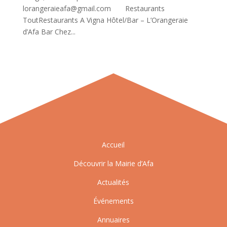
lorangeraieafa@gmail.com Restaurants
ToutRestaurants A Vigna Hôtel/Bar – L’Orangeraie
d’Afa Bar Chez...
Accueil
Découvrir la Mairie d’Afa
Actualités
Événements
Annuaires