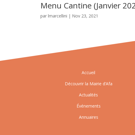
Menu Cantine (Janvier 20
par
lmarcellini
|
Nov 23, 2021
Accueil
Découvrir la Mairie d’Afa
Actualités
Événements
Annuaires