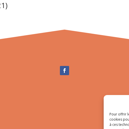
21)
Pour offrir 
cookies pou
à ces techn