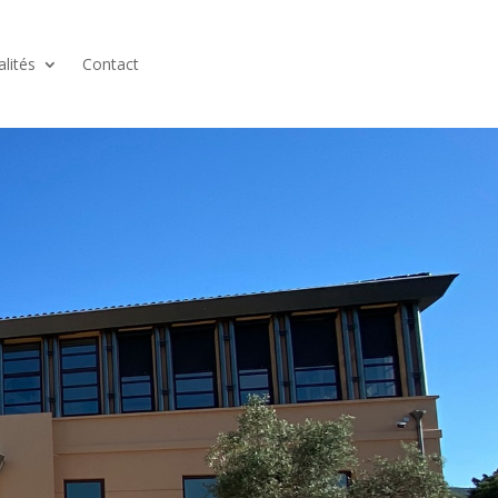
alités
Contact