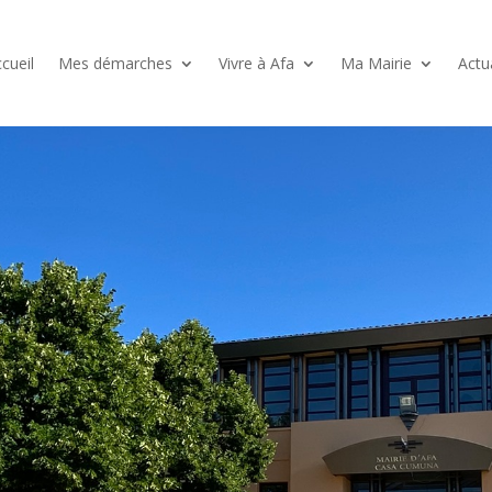
cueil
Mes démarches
Vivre à Afa
Ma Mairie
Actu