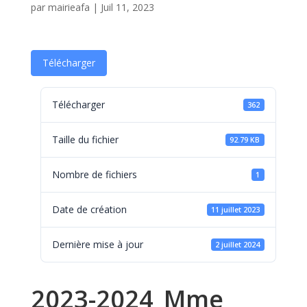
par
mairieafa
|
Juil 11, 2023
Télécharger
Télécharger
362
Taille du fichier
92.79 KB
Nombre de fichiers
1
Date de création
11 juillet 2023
Dernière mise à jour
2 juillet 2024
2023-2024_Mme