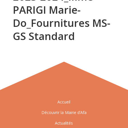
PARIGI Marie-
Do_Fournitures MS-
GS Standard
Accueil
Découvrir la Mairie d’Afa
Actualités