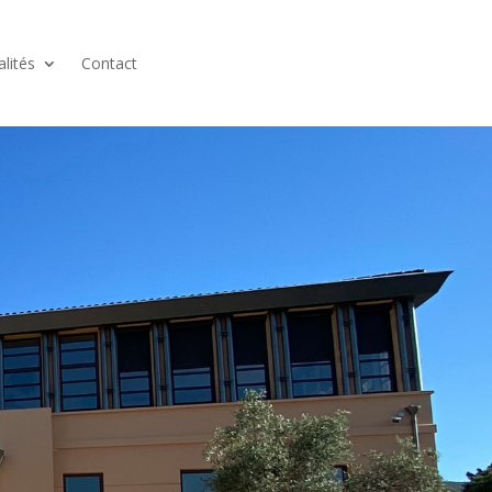
alités
Contact