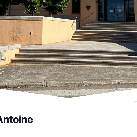
 Antoine