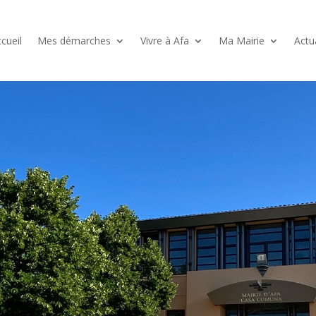
cueil
Mes démarches
Vivre à Afa
Ma Mairie
Actu