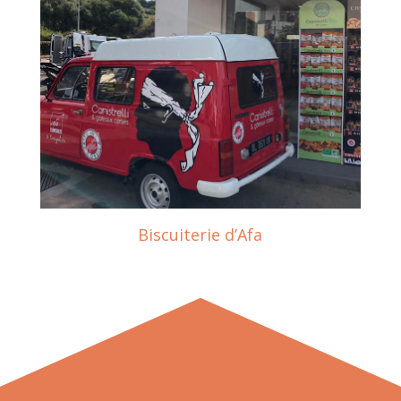
Biscuiterie d’Afa