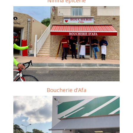
Ninina épicerie
Boucherie d’Afa