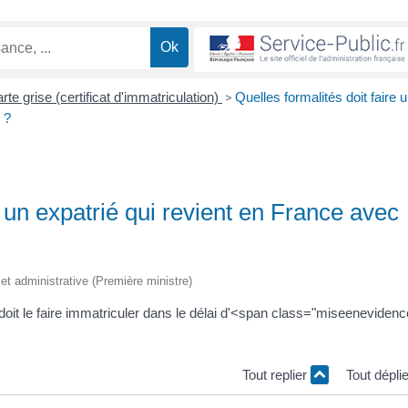
rte grise (certificat d'immatriculation)
>
Quelles formalités doit faire 
 ?
e un expatrié qui revient en France avec
e et administrative (Première ministre)
doit le faire immatriculer dans le délai d'<span class="miseeneviden
Tout replier
Tout dépli