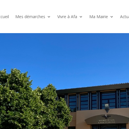
cueil
Mes démarches
Vivre à Afa
Ma Mairie
Actu