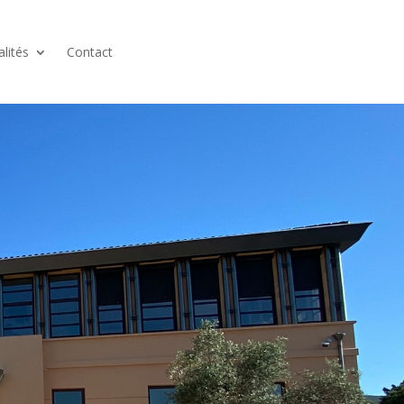
alités
Contact