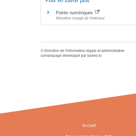
Pour en savoir plus
Points numériques
Ministère chargé de l'intérieur
©
Direction de l'information légale et administrative
comarquage developpé par
baseo.io
Accueil