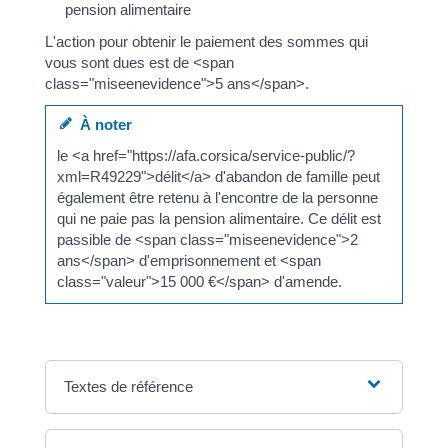
pension alimentaire
L'action pour obtenir le paiement des sommes qui
vous sont dues est de <span
class="miseenevidence">5 ans</span>.
À noter
le <a href="https://afa.corsica/service-public/?
xml=R49229">délit</a> d'abandon de famille peut
également être retenu à l'encontre de la personne
qui ne paie pas la pension alimentaire. Ce délit est
passible de <span class="miseenevidence">2
ans</span> d'emprisonnement et <span
class="valeur">15 000 €</span> d'amende.
Textes de référence