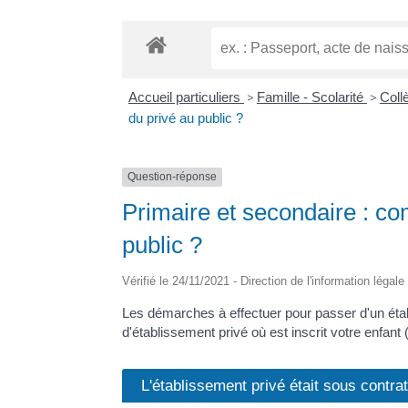
Accueil particuliers
>
Famille - Scolarité
>
Coll
du privé au public ?
Question-réponse
Primaire et secondaire : co
public ?
Vérifié le 24/11/2021 - Direction de l'information légal
Les démarches à effectuer pour passer d'un étab
d'établissement privé où est inscrit votre enfant 
L'établissement privé était sous contra