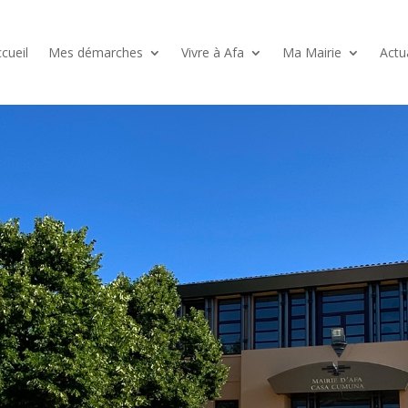
cueil
Mes démarches
Vivre à Afa
Ma Mairie
Actu