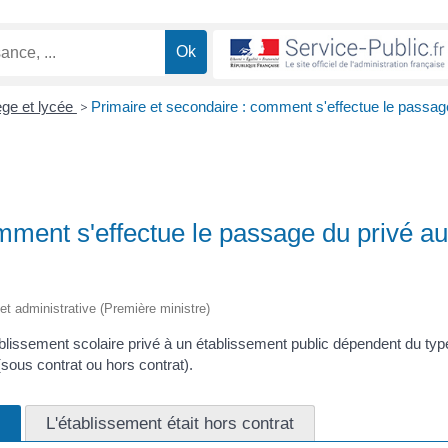
ège et lycée
>
Primaire et secondaire : comment s'effectue le passag
mment s'effectue le passage du privé a
e et administrative (Première ministre)
lissement scolaire privé à un établissement public dépendent du typ
(sous contrat ou hors contrat).
t
L'établissement était hors contrat