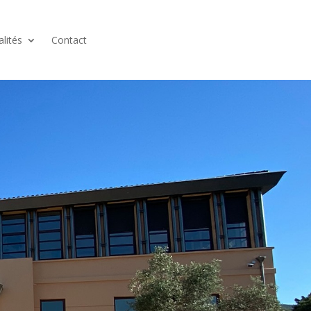
alités
Contact