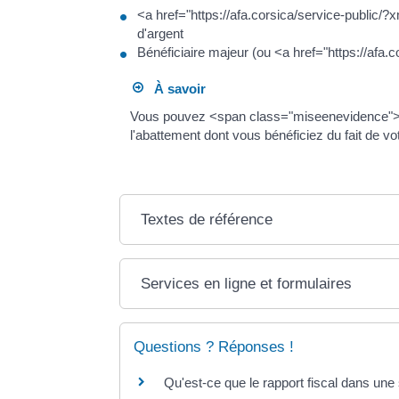
<a href="https://afa.corsica/service-public
d'argent
Bénéficiaire majeur (ou <a href="https://af
À savoir
Vous pouvez <span class="miseenevidence">cu
l'abattement dont vous bénéficiez du fait de vo
Textes de référence
Services en ligne et formulaires
Questions ? Réponses !
Qu'est-ce que le rapport fiscal dans un