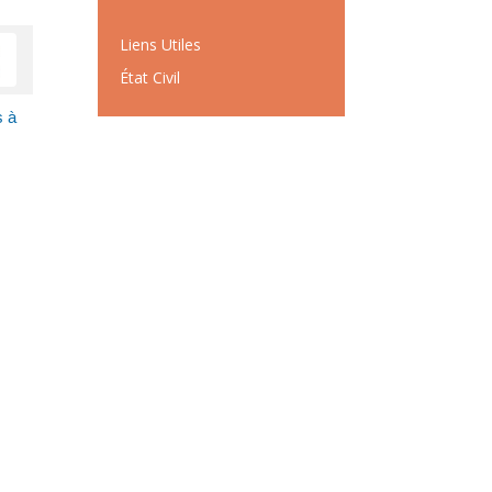
Liens Utiles
État Civil
s à