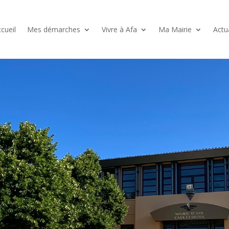
cueil
Mes démarches
Vivre à Afa
Ma Mairie
Actu