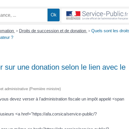
ommation
>
Droits de succession et de donation
>
Quels sont les droit
nateur ?
r sur une donation selon le lien avec le
e et administrative (Première ministre)
ous devez verser à l'administration fiscale un impôt appelé <span
usieurs <a href="https://afa.corsica/service-public/?