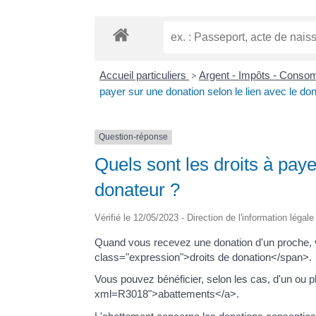
Accueil particuliers
>
Argent - Impôts - Cons
payer sur une donation selon le lien avec le do
Question-réponse
Quels sont les droits à paye
donateur ?
Vérifié le 12/05/2023 - Direction de l'information légal
Quand vous recevez une donation d'un proche, v
class="expression">droits de donation</span>.
Vous pouvez bénéficier, selon les cas, d'un ou pl
xml=R3018">abattements</a>.