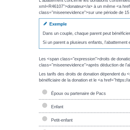
L'abattement concerne les donations consenties 
xml=R46107">donateur</a> à un même <a href="
class="miseenevidence">sur une période de 15
Exemple
Dans un couple, chaque parent peut bénéficier 
Si un parent a plusieurs enfants, l'abattement 
Les <span class="expression">droits de donatio
class="miseenevidence">après déduction de l'
Les tarifs des droits de donation dépendent du
bénéficiaire de la donation et le <a href="https
Époux ou partenaire de Pacs
Enfant
Petit-enfant