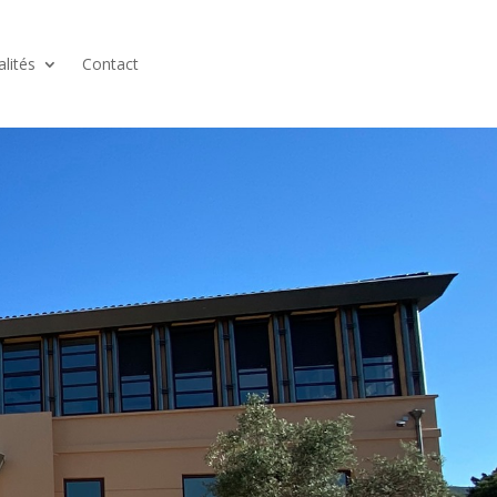
alités
Contact