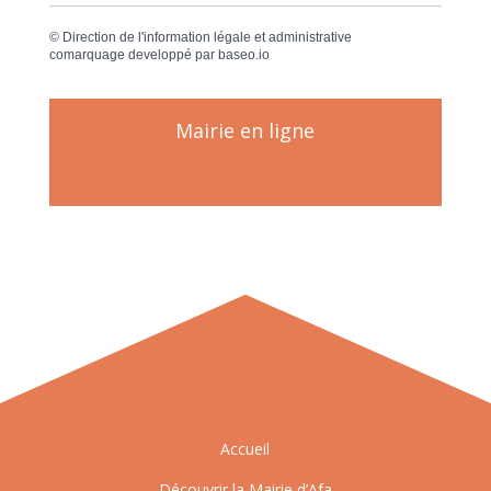
©
Direction de l'information légale et administrative
comarquage developpé par
baseo.io
Mairie en ligne
Accueil
Découvrir la Mairie d’Afa