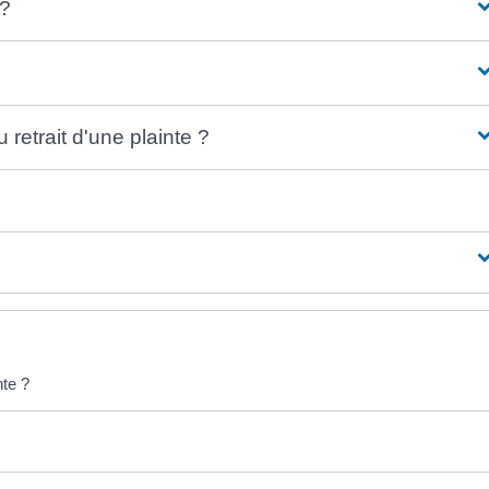
 ?
retrait d'une plainte ?
nte ?