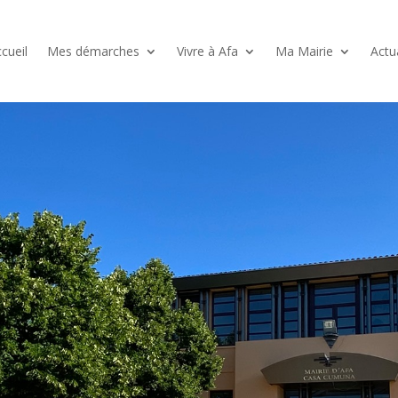
cueil
Mes démarches
Vivre à Afa
Ma Mairie
Actu