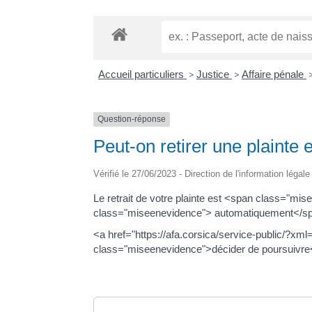
Accueil particuliers
>
Justice
>
Affaire pénale
Question-réponse
Peut-on retirer une plainte
Vérifié le 27/06/2023 - Direction de l'information légal
Le retrait de votre plainte est <span class="mi
class="miseenevidence"> automatiquement</span
<a href="https://afa.corsica/service-public/?xm
class="miseenevidence">décider de poursuivre</s