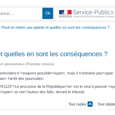
>
Peut-on retirer une plainte et quelles en sont les conséquences ?
 et quelles en sont les conséquences ?
e et administrative (Première ministre)
seenevidence">toujours possible</span>, mais il n'entraîne pas<span
> l'arrêt des poursuites.
l=R1123">Le procureur de la République</a> est le seul à pouvoir <s
pan> ou non l'auteur des faits, devant le tribunal.
Tout replier
Tout dépli