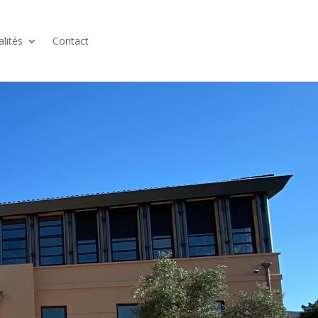
alités
Contact