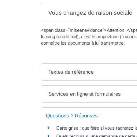
Vous changez de raison sociale
<span class="miseenevidence">Attention :</span
leasing (crédit-bail), c'est le propriétaire (l'org
connaître les documents à lui transmettre.
Textes de référence
Services en ligne et formulaires
Questions ? Réponses !
Carte grise : que faire si vous rachetez l
Quels recours si une demande de carte g