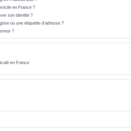
omicile en France ?
ver son identité ?
 grise ou une étiquette d'adresse ?
erreur ?
riculé en France