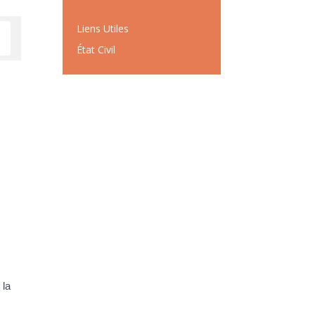
Liens Utiles
État Civil
 la