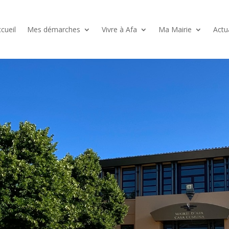
cueil
Mes démarches
Vivre à Afa
Ma Mairie
Actu