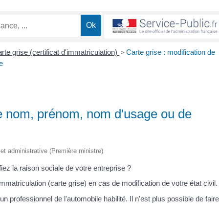
rte grise (certificat d'immatriculation)
>
Carte grise : modification de
e
 de nom, prénom, nom d'usage ou de
e et administrative (Première ministre)
z la raison sociale de votre entreprise ?
atriculation (carte grise) en cas de modification de votre état civil.
 professionnel de l'automobile habilité. Il n'est plus possible de faire