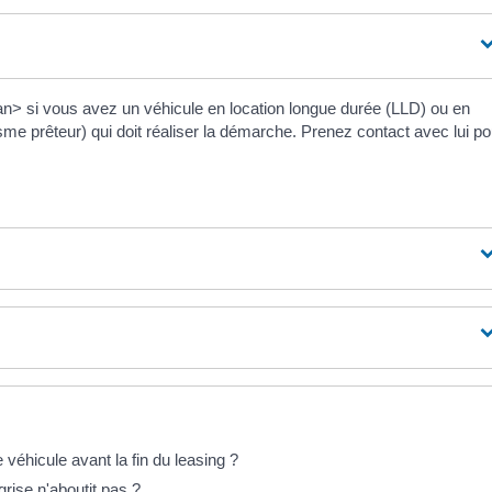
> si vous avez un véhicule en location longue durée (LLD) ou en
anisme prêteur) qui doit réaliser la démarche. Prenez contact avec lui p
e véhicule avant la fin du leasing ?
rise n'aboutit pas ?