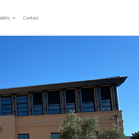
alités
Contact