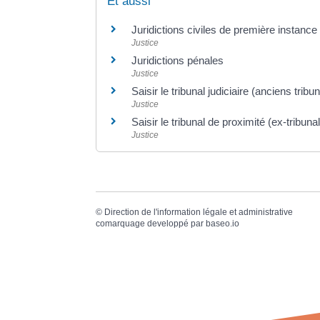
Et aussi
Juridictions civiles de première instance
Justice
Juridictions pénales
Justice
Saisir le tribunal judiciaire (anciens tri
Justice
Saisir le tribunal de proximité (ex-tribuna
Justice
©
Direction de l'information légale et administrative
comarquage developpé par
baseo.io