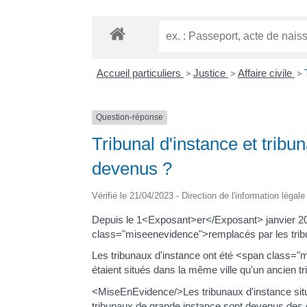
Accueil particuliers
>
Justice
>
Affaire civile
>
Question-réponse
Tribunal d'instance et tribu
devenus ?
Vérifié le 21/04/2023 - Direction de l'information légal
Depuis le 1<Exposant>er</Exposant> janvier 20
class="miseenevidence">remplacés par les trib
Les tribunaux d'instance ont été <span class="mi
étaient situés dans la même ville qu'un ancien t
<MiseEnEvidence/>Les tribunaux d'instance sit
tribunaux de grande instance sont devenus des