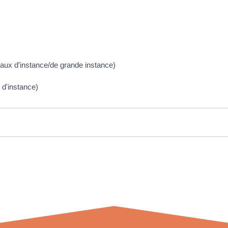
bunaux d'instance/de grande instance)
l d'instance)