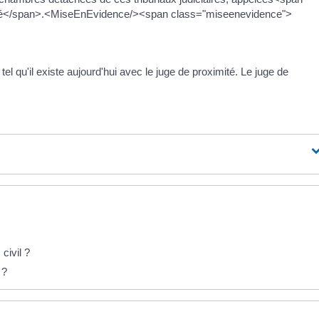
ité</span>.<MiseEnEvidence/><span class="miseenevidence">
 tel qu'il existe aujourd'hui avec le juge de proximité. Le juge de
civil ?
 ?