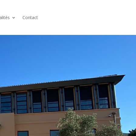
alités
Contact