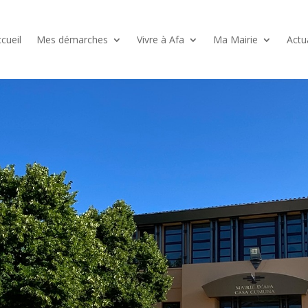
cueil
Mes démarches
Vivre à Afa
Ma Mairie
Actu