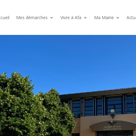
cueil
Mes démarches
Vivre à Afa
Ma Mairie
Actu