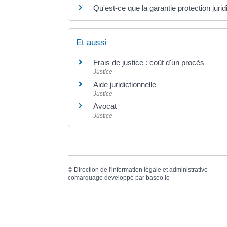
Qu'est-ce que la garantie protection jurid
Et aussi
Frais de justice : coût d'un procès
Justice
Aide juridictionnelle
Justice
Avocat
Justice
©
Direction de l'information légale et administrative
comarquage developpé par
baseo.io