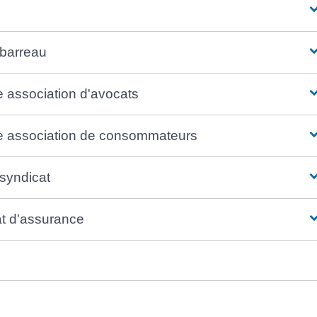
 barreau
e association d'avocats
ne association de consommateurs
 syndicat
rat d'assurance