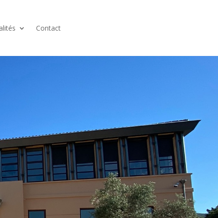
alités
Contact