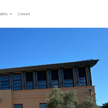
alités
Contact