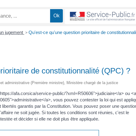
'un jugement
>
Qu'est-ce qu'une question prioritaire de constitutionnali
ioritaire de constitutionnalité (QPC) ?
e et administrative (Première ministre), Ministère chargé de la justice
"https://afa.corsica/service-public/?xml=R50606">judiciaire</a> ou <
50605">administrative</a>, vous pouvez contester la loi qui est appli
et libertés garantis par la Constitution. Vous pouvez poser une questio
'affaire ne soit jugée. Si toutes les conditions sont réunies, c'est le
testée et décider si elle ne doit plus être appliquée.