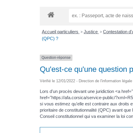
Accueil particuliers
>
Justice
>
Contestation d
(QPC) ?
Question-réponse
Qu'est-ce qu'une question pr
Vérifié le 12/01/2022 - Direction de l'information légal
Lors d'un procès devant une juridiction <a href=
href="https://afa.corsica/service-public/?xml=R
si vous estimez qu'elle est contraire aux droits 
prioritaire de constitutionnalité (QPC) avant que l
Conseil constitutionnel qui va examiner la loi con