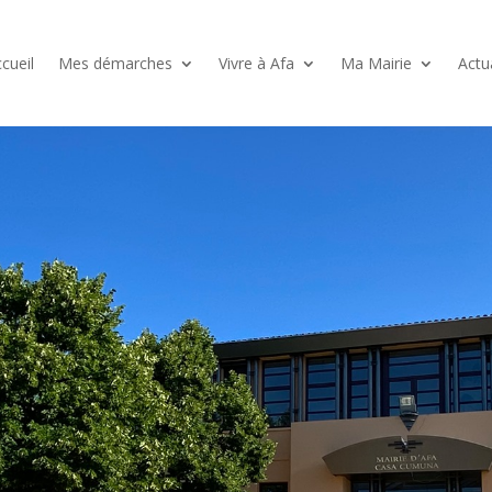
cueil
Mes démarches
Vivre à Afa
Ma Mairie
Actu