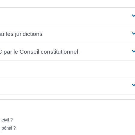
 les juridictions
 par le Conseil constitutionnel
civil ?
s pénal ?