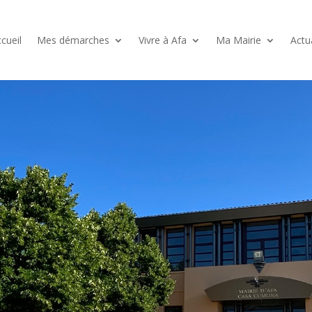
cueil
Mes démarches
Vivre à Afa
Ma Mairie
Actu