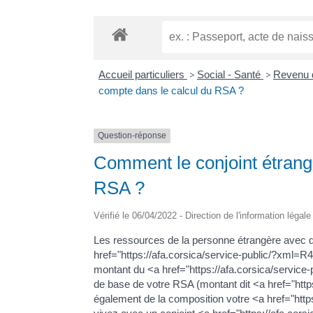
Accueil particuliers
>
Social - Santé
>
Revenu d
compte dans le calcul du RSA ?
Question-réponse
Comment le conjoint étrange
RSA ?
Vérifié le 06/04/2022 - Direction de l'information légal
Les ressources de la personne étrangère avec q
href="https://afa.corsica/service-public/?xml=
montant du <a href="https://afa.corsica/servic
de base de votre RSA (montant dit <a href="http
également de la composition votre <a href="htt