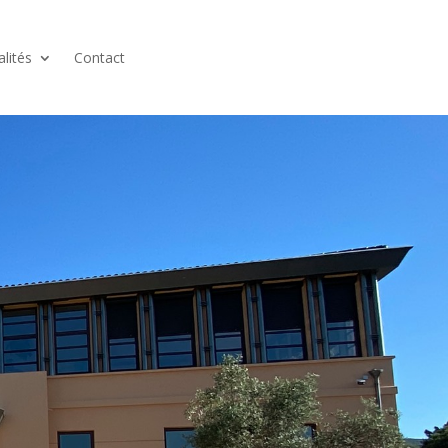
alités
Contact