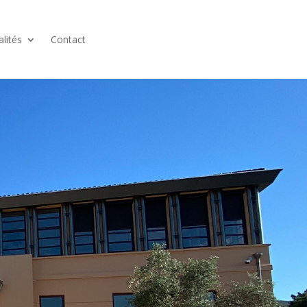
alités
Contact