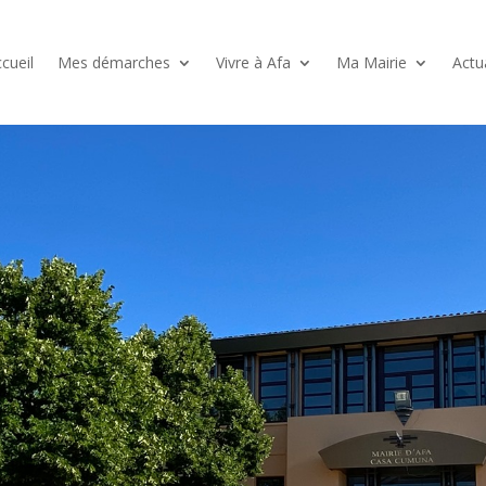
cueil
Mes démarches
Vivre à Afa
Ma Mairie
Actu