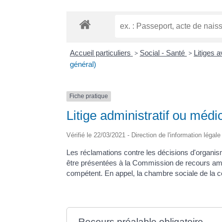
Accueil particuliers
>
Social - Santé
>
Litiges 
général)
Fiche pratique
Litige administratif ou médi
Vérifié le 22/03/2021 - Direction de l'information légal
Les réclamations contre les décisions d'organism
être présentées à la Commission de recours amiab
compétent. En appel, la chambre sociale de la c
Recours préalable obligatoire