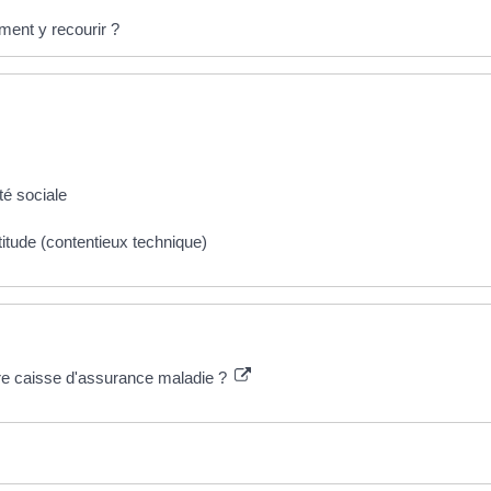
ment y recourir ?
é sociale
naptitude (contentieux technique)
re caisse d'assurance maladie ?