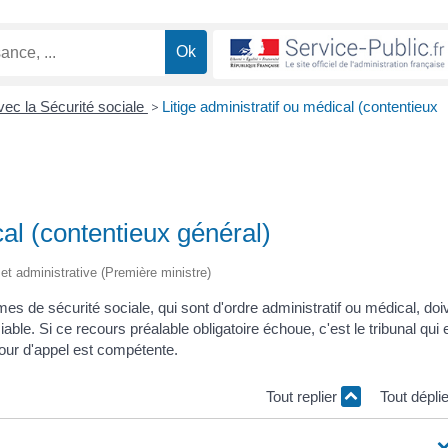
avec la Sécurité sociale
>
Litige administratif ou médical (contentieux
cal (contentieux général)
e et administrative (Première ministre)
es de sécurité sociale, qui sont d'ordre administratif ou médical, doi
le. Si ce recours préalable obligatoire échoue, c'est le tribunal qui 
our d'appel est compétente.
Tout replier
Tout dépli