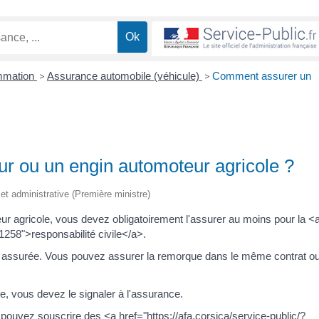
ommation
>
Assurance automobile (véhicule)
>
Comment assurer un
r ou un engin automoteur agricole ?
e et administrative (Première ministre)
eur agricole, vous devez obligatoirement l'assurer au moins pour la <
1258">responsabilité civile</a>.
re assurée. Vous pouvez assurer la remorque dans le même contrat o
e, vous devez le signaler à l'assurance.
s pouvez souscrire des <a href="https://afa.corsica/service-public/?