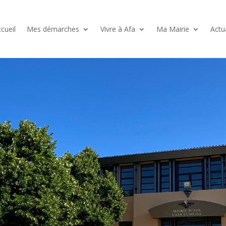
cueil
Mes démarches
Vivre à Afa
Ma Mairie
Actu