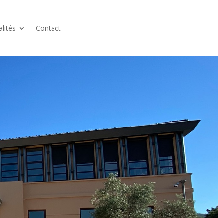
alités
Contact