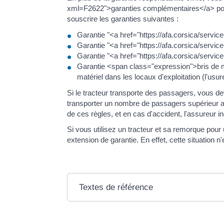
xml=F2622">garanties complémentaires</a> pour
souscrire les garanties suivantes :
Garantie "<a href="https://afa.corsica/ser
Garantie "<a href="https://afa.corsica/servi
Garantie "<a href="https://afa.corsica/servic
Garantie <span class="expression">bris de m
matériel dans les locaux d'exploitation (l'usu
Si le tracteur transporte des passagers, vous dev
transporter un nombre de passagers supérieur a
de ces règles, et en cas d'accident, l'assureur 
Si vous utilisez un tracteur et sa remorque pou
extension de garantie. En effet, cette situation
Textes de référence