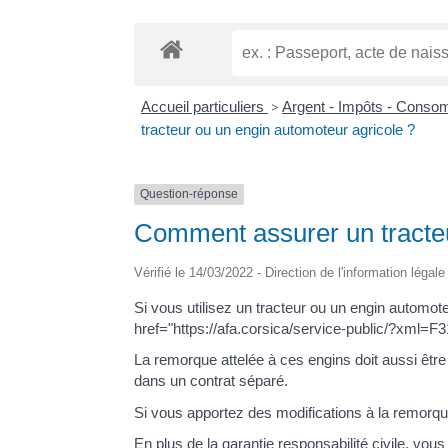
Accueil particuliers
>
Argent - Impôts - Cons
tracteur ou un engin automoteur agricole ?
Question-réponse
Comment assurer un tracteu
Vérifié le 14/03/2022 - Direction de l'information légal
Si vous utilisez un tracteur ou un engin automot
href="https://afa.corsica/service-public/?xml=F3
La remorque attelée à ces engins doit aussi êt
dans un contrat séparé.
Si vous apportez des modifications à la remorqu
En plus de la garantie responsabilité civile, vou