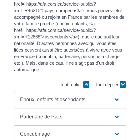
href="https://afa.corsica/service-public/?
xml=R46210">pays européen</a>, vous pouvez être
accompagné ou rejoint en France par les membres de
votre famille proche (époux, enfants, <a
href="https://afa.corsica/service-public/?
xml=R12668">ascendants</a>), quelle que soit leur
nationalité. D'autres personnes avec qui vous êtes
liées peuvent aussi être autorisées à vivre avec vous
en France (concubin, partenaire, personne à charge,
etc.). Mais, dans ce cas, il ne s'agit pas d'un droit
automatique.
Tout replier
Tout déplier
Époux, enfants et ascendants
Partenaire de Pacs
Concubinage