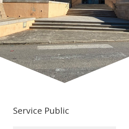
Service Public