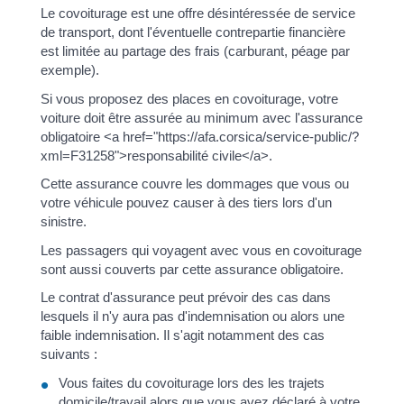
Le covoiturage est une offre désintéressée de service
de transport, dont l'éventuelle contrepartie financière
est limitée au partage des frais (carburant, péage par
exemple).
Si vous proposez des places en covoiturage, votre
voiture doit être assurée au minimum avec l'assurance
obligatoire <a href="https://afa.corsica/service-public/?
xml=F31258">responsabilité civile</a>.
Cette assurance couvre les dommages que vous ou
votre véhicule pouvez causer à des tiers lors d'un
sinistre.
Les passagers qui voyagent avec vous en covoiturage
sont aussi couverts par cette assurance obligatoire.
Le contrat d'assurance peut prévoir des cas dans
lesquels il n'y aura pas d'indemnisation ou alors une
faible indemnisation. Il s'agit notamment des cas
suivants :
Vous faites du covoiturage lors des les trajets
domicile/travail alors que vous avez déclaré à votre