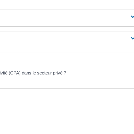
vité (CPA) dans le secteur privé ?
?