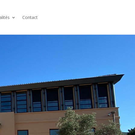
alités
Contact