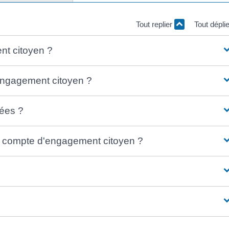
Tout replier
Tout dépli
nt citoyen ?
engagement citoyen ?
nées ?
le compte d'engagement citoyen ?