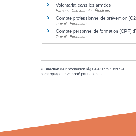
Volontariat dans les armées
Papiers - Citoyenneté - Élections
Compte professionnel de prévention (C
Travail - Formation
Compte personnel de formation (CPF) d'u
Travail - Formation
©
Direction de l'information légale et administrative
comarquage developpé par
baseo.io