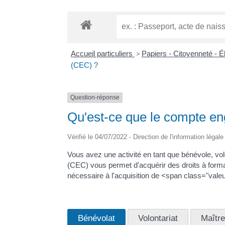
Accueil particuliers
>
Papiers - Citoyenneté - É
(CEC) ?
Question-réponse
Qu'est-ce que le compte e
Vérifié le 04/07/2022 - Direction de l'information légal
Vous avez une activité en tant que bénévole, vo
(CEC) vous permet d'acquérir des droits à forma
nécessaire à l'acquisition de <span class="valeu
Bénévolat
Volontariat
Maître