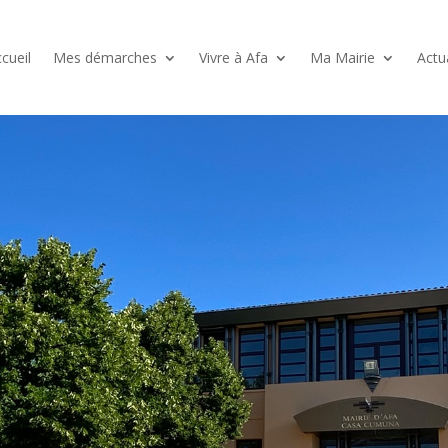
cueil
Mes démarches
Vivre à Afa
Ma Mairie
Actu