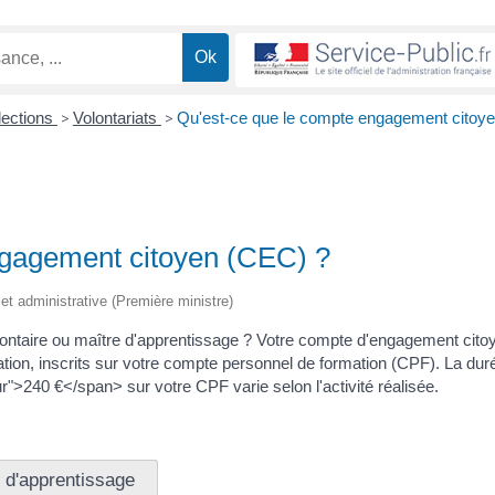
lections
>
Volontariats
>
Qu'est-ce que le compte engagement citoy
ngagement citoyen (CEC) ?
e et administrative (Première ministre)
lontaire ou maître d'apprentissage ? Votre compte d'engagement cito
tion, inscrits sur votre compte personnel de formation (CPF). La dur
r">240 €</span> sur votre CPF varie selon l'activité réalisée.
 d'apprentissage