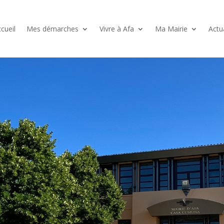
cueil
Mes démarches
Vivre à Afa
Ma Mairie
Actu