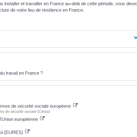
installer et travailler en France au-delà de cette période, vous deve
cture de votre lieu de résidence en France.
u travail en France ?
tèmes de sécurité sociale européens
es de sécurité sociale (Cleiss)
s l'Union européenne
mploi (EURES)