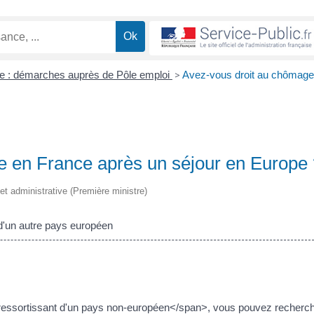
 : démarches auprès de Pôle emploi
>
Avez-vous droit au chômage
e en France après un séjour en Europe
e et administrative (Première ministre)
'un autre pays européen
essortissant d'un pays non-européen</span>, vous pouvez recherc