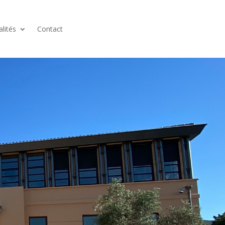
alités
Contact