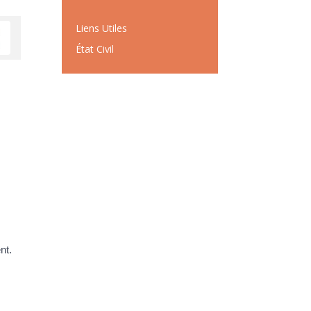
Liens Utiles
État Civil
nt.