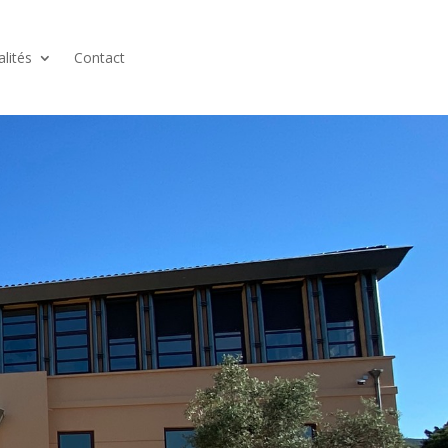
alités
Contact