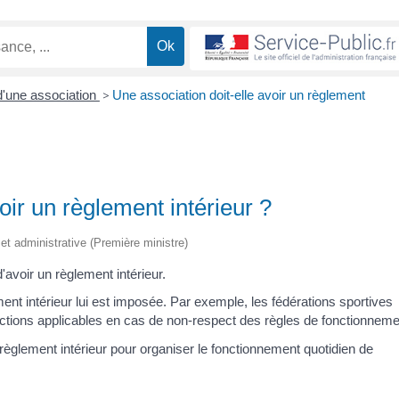
d'une association
>
Une association doit-elle avoir un règlement
oir un règlement intérieur ?
e et administrative (Première ministre)
d'avoir un règlement intérieur.
ent intérieur lui est imposée. Par exemple, les fédérations sportives
nctions applicables en cas de non-respect des règles de fonctionneme
n règlement intérieur pour organiser le fonctionnement quotidien de