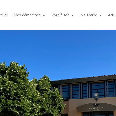
cueil
Mes démarches
Vivre à Afa
Ma Mairie
Actu