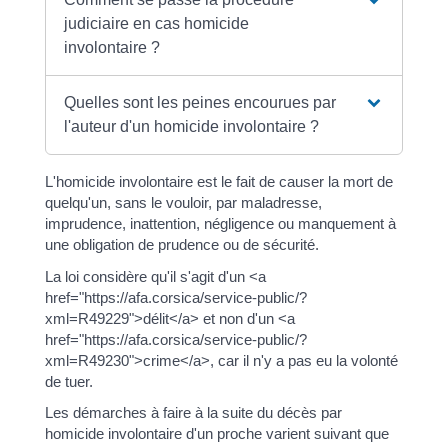
judiciaire en cas homicide
involontaire ?
Quelles sont les peines encourues par
l'auteur d'un homicide involontaire ?
L'homicide involontaire est le fait de causer la mort de
quelqu'un, sans le vouloir, par maladresse,
imprudence, inattention, négligence ou manquement à
une obligation de prudence ou de sécurité.
La loi considère qu'il s'agit d'un <a
href="https://afa.corsica/service-public/?
xml=R49229">délit</a> et non d'un <a
href="https://afa.corsica/service-public/?
xml=R49230">crime</a>, car il n'y a pas eu la volonté
de tuer.
Les démarches à faire à la suite du décès par
homicide involontaire d'un proche varient suivant que