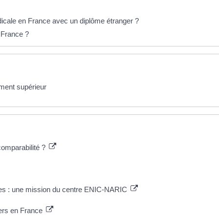
icale en France avec un diplôme étranger ?
n France ?
ement supérieur
omparabilité ?
tées : une mission du centre ENIC-NARIC
ers en France