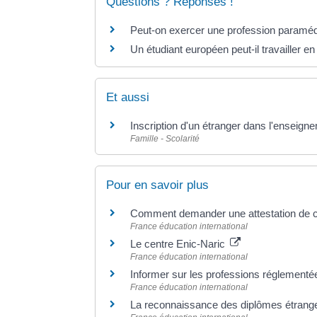
Questions ? Réponses !
Peut-on exercer une profession paraméd
Un étudiant européen peut-il travailler e
Et aussi
Inscription d'un étranger dans l'enseign
Famille - Scolarité
Pour en savoir plus
Comment demander une attestation de c
France éducation international
Le centre Enic-Naric
France éducation international
Informer sur les professions réglemen
France éducation international
La reconnaissance des diplômes étrang