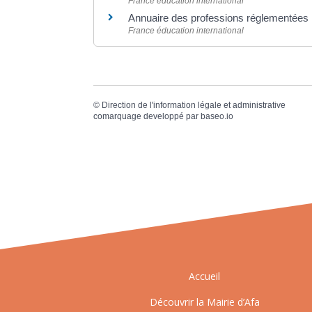
France éducation international
Annuaire des professions réglementées
France éducation international
©
Direction de l'information légale et administrative
comarquage developpé par
baseo.io
Accueil
Découvrir la Mairie d’Afa