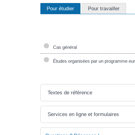
Pour étudier
Pour travailler
La procédure de reconnaissance de votre diplôme
programme européen ou non.
Cas général
Études organisées par un programme eu
Textes de référence
Services en ligne et formulaires