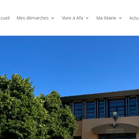
cueil
Mes démarches
Vivre à Afa
Ma Mairie
Actu