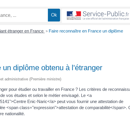
iant étranger en France
>
Faire reconnaître en France un diplôme
 un diplôme obtenu à l'étranger
e et administrative (Première ministre)
nger pour étudier ou travailler en France ? Les critères de reconnais
n de vos études et selon le métier envisagé. Le <a
45141">Centre Enic-Naric</a> peut vous fournir une attestation de
lée <span class="expression">attestation de comparabilité</span>.
e nationalité.