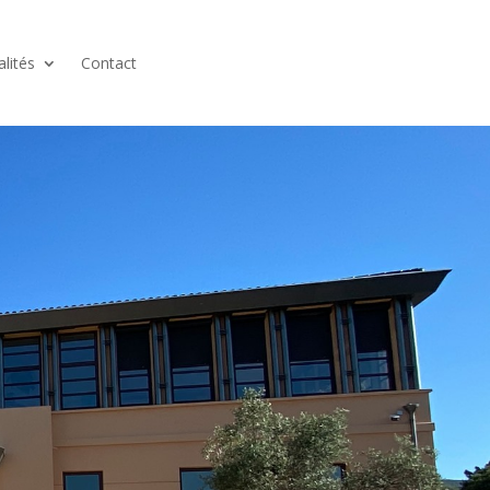
alités
Contact