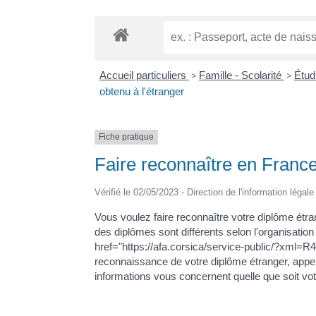
Accueil particuliers
>
Famille - Scolarité
>
Étud
obtenu à l'étranger
Fiche pratique
Faire reconnaître en France
Vérifié le 02/05/2023 - Direction de l'information légal
Vous voulez faire reconnaître votre diplôme étra
des diplômes sont différents selon l'organisatio
href="https://afa.corsica/service-public/?xml=R
reconnaissance de votre diplôme étranger, appe
informations vous concernent quelle que soit votr