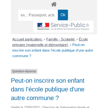
Accueil particuliers
>
Famille - Scolarité
>
École
primaire (maternelle et élémentaire)
>
Peut-on
inscrire son enfant dans l'école publique d'une autre
commune ?
Question-réponse
Peut-on inscrire son enfant
dans l'école publique d'une
autre commune ?
Vérifié le 23/05/2023 - Direction de l'information légale et