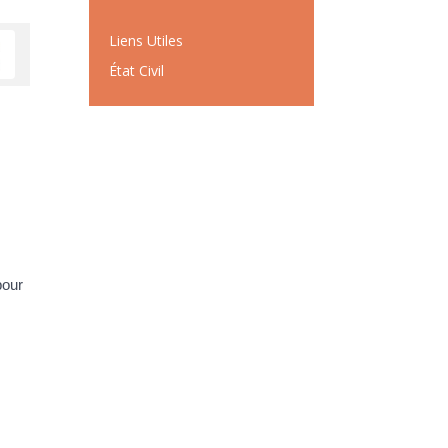
Liens Utiles
État Civil
pour