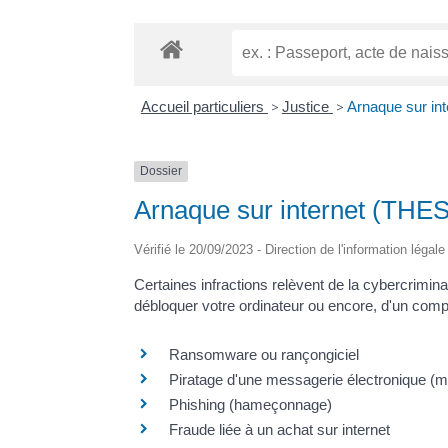
Accueil particuliers
>
Justice
>
Arnaque sur int
Dossier
Arnaque sur internet (THES
Vérifié le 20/09/2023 - Direction de l'information légal
Certaines infractions relèvent de la cybercriminali
débloquer votre ordinateur ou encore, d'un comp
Ransomware ou rançongiciel
Piratage d'une messagerie électronique (ma
Phishing (hameçonnage)
Fraude liée à un achat sur internet