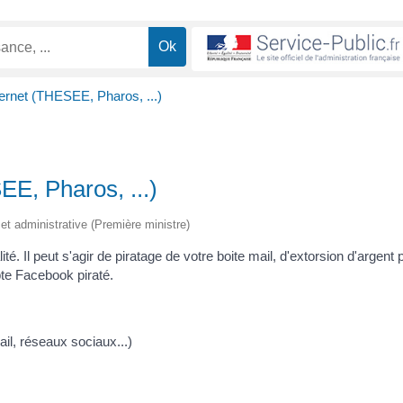
ernet (THESEE, Pharos, ...)
EE, Pharos, ...)
e et administrative (Première ministre)
té. Il peut s'agir de piratage de votre boite mail, d'extorsion d'argent 
te Facebook piraté.
il, réseaux sociaux...)