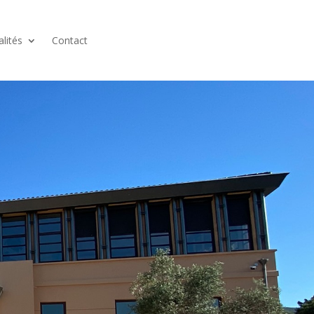
alités
Contact