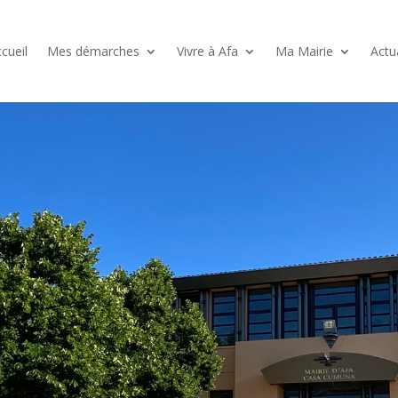
cueil
Mes démarches
Vivre à Afa
Ma Mairie
Actu