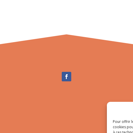
Pour offrir 
cookies pou
à ces techn