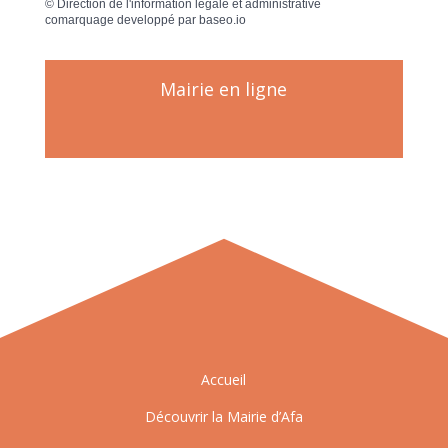
©
Direction de l'information légale et administrative
comarquage developpé par
baseo.io
Mairie en ligne
Accueil
Découvrir la Mairie d’Afa