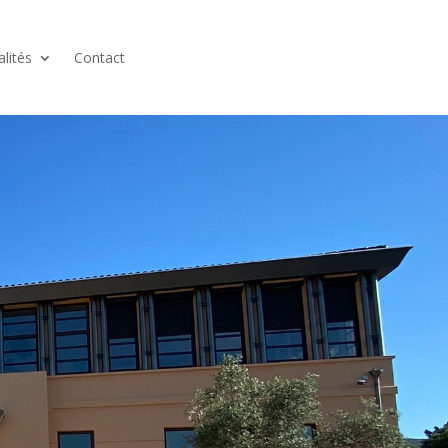
alités
Contact