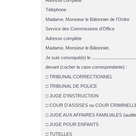
Adresse complète
Téléphone
Madame, Monsieur le Bâtonnier de l'Ordre
Service des Commissions d'Office
Adresse complète
Madame, Monsieur le Bâtonnier,
Je suis convoqué(e) le ........................................
devant (cocher la case correspondante) :
□ TRIBUNAL CORRECTIONNEL
□ TRIBUNAL DE POLICE
□ JUGE D'INSTRUCTION
□ COUR D'ASSISES ou COUR CRIMINELL
□ JUGE AUX AFFAIRES FAMILIALES (audition
□ JUGE POUR ENFANTS
□ TUTELLES