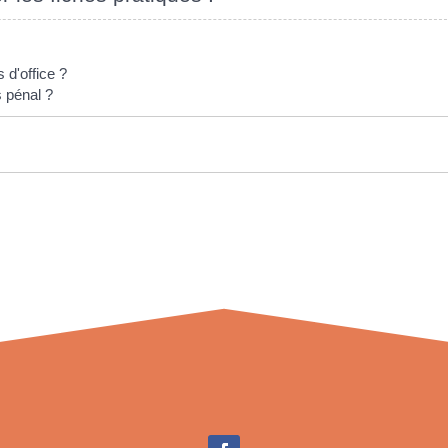
d'office ?
s pénal ?