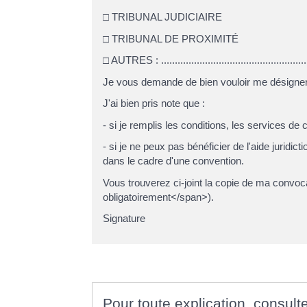
□ TRIBUNAL JUDICIAIRE
□ TRIBUNAL DE PROXIMITÉ
□ AUTRES : .........................................................
Je vous demande de bien vouloir me désigner
J'ai bien pris note que :
- si je remplis les conditions, les services de 
- si je ne peux pas bénéficier de l'aide juridi
dans le cadre d'une convention.
Vous trouverez ci-joint la copie de ma convo
obligatoirement</span>).
Signature
Pour toute explication, consulte