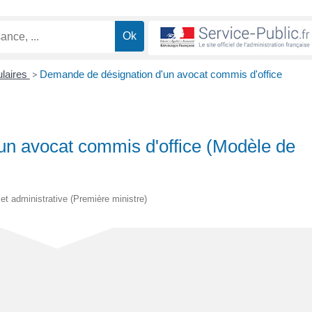
ulaires
>
Demande de désignation d'un avocat commis d'office
un avocat commis d'office (Modèle de
e et administrative (Première ministre)