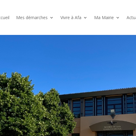
cueil
Mes démarches
Vivre à Afa
Ma Mairie
Actu