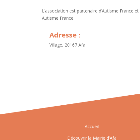
L’association est partenaire d’Autisme France et
Autisme France
Adresse :
Village, 20167 Afa
Accueil
Découvrir la Mairie d’Afa