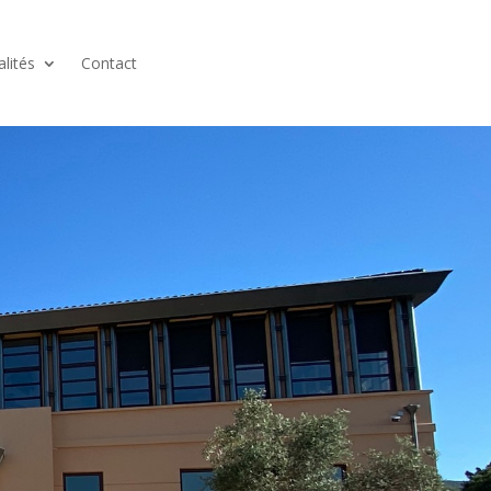
alités
Contact