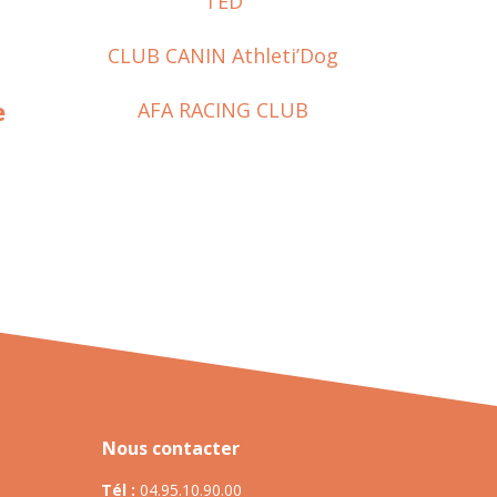
TED
CLUB CANIN Athleti’Dog
e
AFA RACING CLUB
Nous contacter
Tél :
04.95.10.90.00