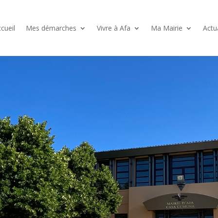
cueil
Mes démarches
Vivre à Afa
Ma Mairie
Actu