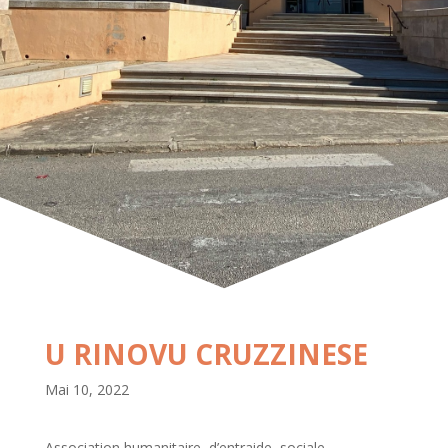
U RINOVU CRUZZINESE
Mai 10, 2022
Association humanitaire, d’entraide, sociale