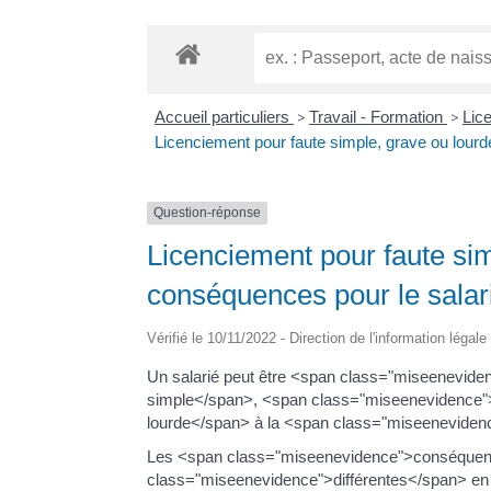
Accueil particuliers
>
Travail - Formation
>
Lic
Licenciement pour faute simple, grave ou lourd
Question-réponse
Licenciement pour faute sim
conséquences pour le salar
Vérifié le 10/11/2022 - Direction de l'information légal
Un salarié peut être <span class="miseenevid
simple</span>, <span class="miseenevidence"
lourde</span> à la <span class="miseenevidence
Les <span class="miseenevidence">conséquences
class="miseenevidence">différentes</span> en