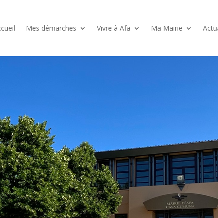
cueil
Mes démarches
Vivre à Afa
Ma Mairie
Actu