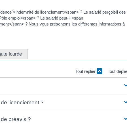
idence">indemnité de licenciement</span> ? Le salarié perçoit-il des
le emploi</span> ? Le salarié peut-il <span
ment</span> ? Nous vous présentons les différentes informations à
ute lourde
Tout replier
Tout dépli
é de licenciement ?
é de préavis ?