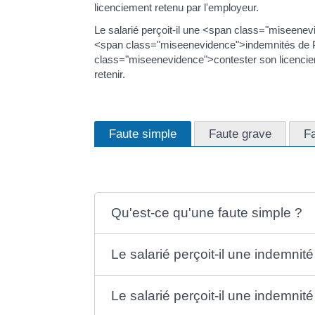
licenciement retenu par l'employeur.
Le salarié perçoit-il une <span class="miseenev
<span class="miseenevidence">indemnités de Pô
class="miseenevidence">contester son licencie
retenir.
Faute simple
Faute grave
Fa
Qu'est-ce qu'une faute simple ?
Le salarié perçoit-il une indemnit
Le salarié perçoit-il une indemnit