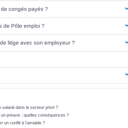
té de congés payés ?
és de Pôle emploi ?
s de litige avec son employeur ?
salarié dans le secteur privé ?
un préavis : quelles conséquences ?
r un conflit à l'amiable ?