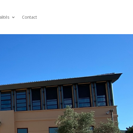
alités
Contact