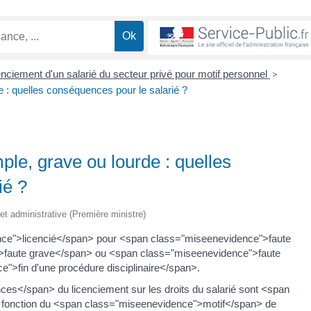
enciement d'un salarié du secteur privé pour motif personnel
>
e : quelles conséquences pour le salarié ?
ple, grave ou lourde : quelles
ié ?
e et administrative (Première ministre)
ence">licencié</span> pour <span class="miseenevidence">faute
>faute grave</span> ou <span class="miseenevidence">faute
">fin d'une procédure disciplinaire</span>.
</span> du licenciement sur les droits du salarié sont <span
 fonction du <span class="miseenevidence">motif</span> de