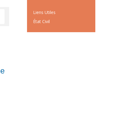
Liens Utiles
État Civil
se