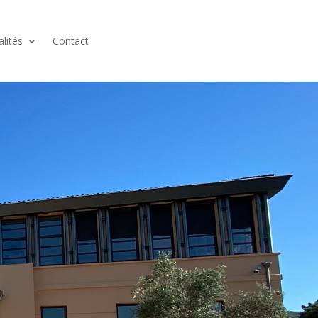
alités
Contact