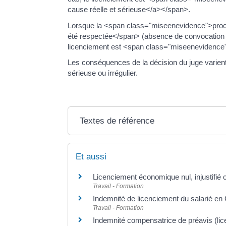
cause réelle et sérieuse</a></span>.
Lorsque la <span class="miseenevidence">pro
été respectée</span> (absence de convocation à 
licenciement est <span class="miseenevidence
Les conséquences de la décision du juge varient 
sérieuse ou irrégulier.
Textes de référence
Et aussi
Licenciement économique nul, injustifié o
Travail - Formation
Indemnité de licenciement du salarié en
Travail - Formation
Indemnité compensatrice de préavis (lic