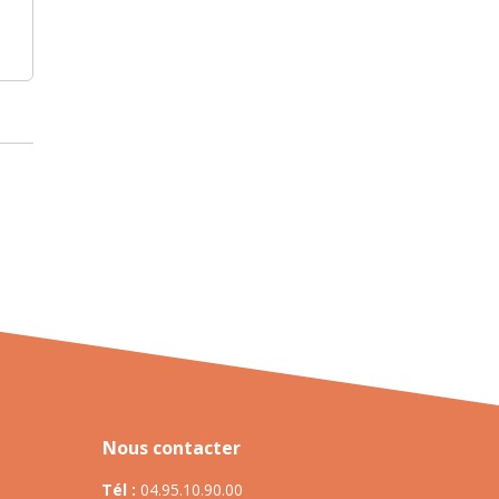
Nous contacter
Tél :
04.95.10.90.00