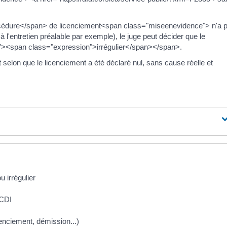
cédure</span> de licenciement<span class="miseenevidence"> n'a 
l'entretien préalable par exemple), le juge peut décider que le
"><span class="expression">irrégulier</span></span>.
selon que le licenciement a été déclaré nul, sans cause réelle et
u irrégulier
 CDI
enciement, démission...)