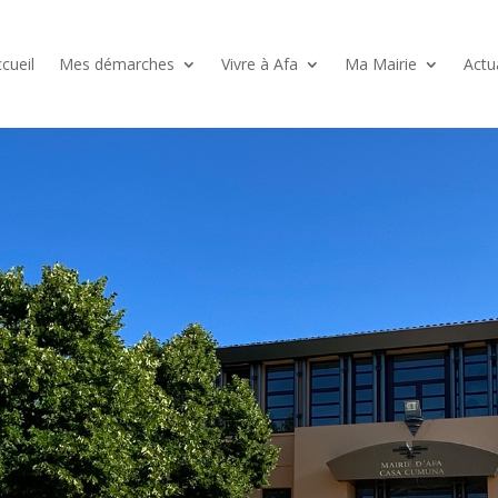
cueil
Mes démarches
Vivre à Afa
Ma Mairie
Actu