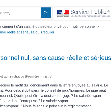
enciement d'un salarié du secteur privé pour motif personnel
>
se réelle et sérieuse ou irrégulier
sonnel nul, sans cause réelle et sérieu
e et administrative (Première ministre)
réciser le motif du licenciement dans la lettre envoyée au salarié. Le
nt. Pour cela, il doit saisir le conseil de prud'hommes. Le juge peut
sonnel. Quelle peut être la décision du juge ? Le salarié <span
/span>dans l'entreprise ? Le salarié <span
és</span> ? Nous faisons le point sur la réglementation.