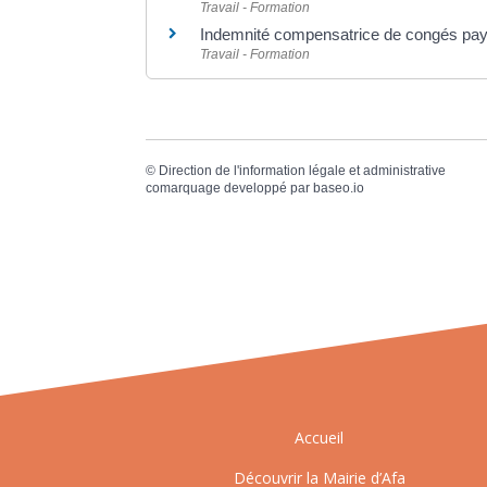
Travail - Formation
Indemnité compensatrice de congés pa
Travail - Formation
©
Direction de l'information légale et administrative
comarquage developpé par
baseo.io
Accueil
Découvrir la Mairie d’Afa