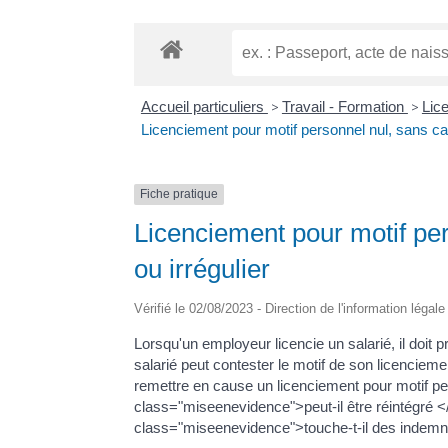
Accueil particuliers
>
Travail - Formation
>
Lic
Licenciement pour motif personnel nul, sans cau
Fiche pratique
Licenciement pour motif per
ou irrégulier
Vérifié le 02/08/2023 - Direction de l'information légal
Lorsqu'un employeur licencie un salarié, il doit p
salarié peut contester le motif de son licencieme
remettre en cause un licenciement pour motif per
class="miseenevidence">peut-il être réintégré <
class="miseenevidence">touche-t-il des indemnit