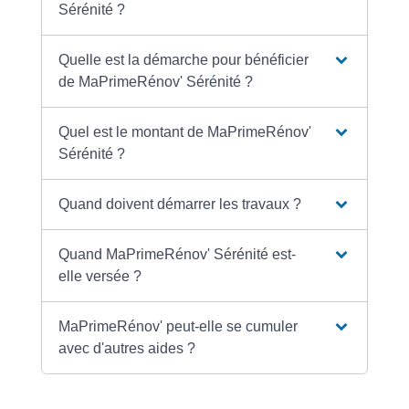
Sérénité ?
Quelle est la démarche pour bénéficier
de MaPrimeRénov' Sérénité ?
Quel est le montant de MaPrimeRénov'
Sérénité ?
Quand doivent démarrer les travaux ?
Quand MaPrimeRénov' Sérénité est-
elle versée ?
MaPrimeRénov' peut-elle se cumuler
avec d'autres aides ?