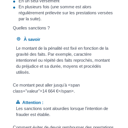
En un seul versement
En plusieurs fois (une somme est alors
régulièrement prélevée sur les prestations versées
par la suite).
Quelles sanctions ?
À savoir
Le montant de la pénalité est fixé en fonction de la
gravité des faits. Par exemple, caractère
intentionnel ou répété des faits reprochés, montant
du préjudice et sa durée, moyens et procédés
utilisés.
Ce montant peut aller jusqu'à <span
class="valeur">14 664 €</span>.
Attention :
Les sanctions sont alourdies lorsque l'intention de
frauder est établie.
Comment éviter de devoir rembourser des prestations