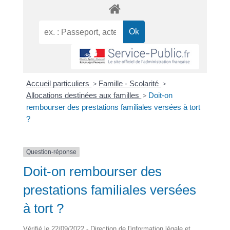
Accueil particuliers
>
Famille - Scolarité
>
Allocations destinées aux familles
>
Doit-on
rembourser des prestations familiales versées à tort
?
Question-réponse
Doit-on rembourser des
prestations familiales versées
à tort ?
Vérifié le 22/09/2022 - Direction de l'information légale et