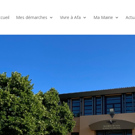
cueil
Mes démarches
Vivre à Afa
Ma Mairie
Actu