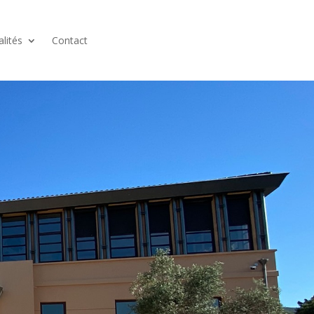
alités
Contact