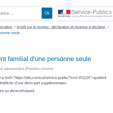
ommation
>
Impôt sur le revenu : déclaration et revenus à déclarer
>
ersonne seule
ent familial d'une personne seule
e et administrative (Première ministre)
<a href="https://afa.corsica/service-public/?xml=R1124">quotient
bénéficier d'une demi-part supplémentaire.
ire ou divorcé/séparé.