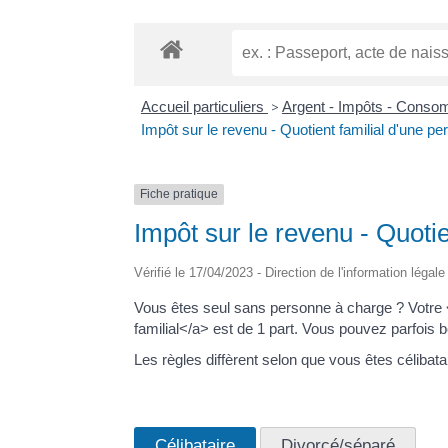
Accueil particuliers
>
Argent - Impôts - Cons
Impôt sur le revenu - Quotient familial d'une p
Fiche pratique
Impôt sur le revenu - Quoti
Vérifié le 17/04/2023 - Direction de l'information légal
Vous êtes seul sans personne à charge ? Votre 
familial</a> est de 1 part. Vous pouvez parfois 
Les règles diffèrent selon que vous êtes célibata
Célibataire
Divorcé/séparé