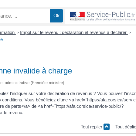
ommation
>
Impôt sur le revenu : déclaration et revenus à déclarer
>
ge
nne invalide à charge
e et administrative (Première ministre)
ez l'indiquer sur votre déclaration de revenus ? Vous pouvez l'inscr
onditions. Vous bénéficiez d’une <a href="https://afa.corsica/servic
 de parts</a> de <a href="https://afa.corsica/service-public/?
r le revenu.
Tout replier
Tout dépli