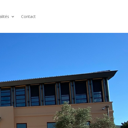
alités
Contact