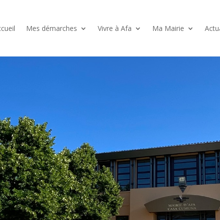
cueil
Mes démarches
Vivre à Afa
Ma Mairie
Actu