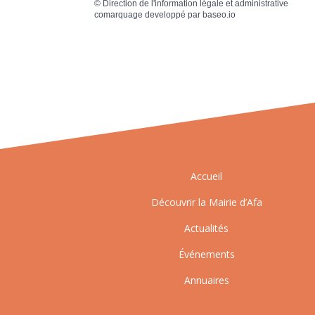
©
Direction de l'information légale et administrative
comarquage developpé par
baseo.io
Accueil
Découvrir la Mairie d’Afa
Actualités
Événements
Annuaires