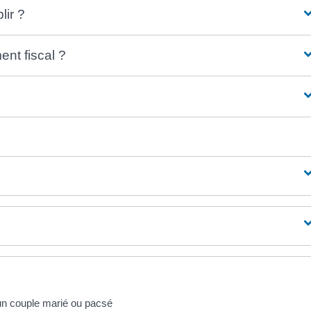
lir ?
ent fiscal ?
d'un couple marié ou pacsé