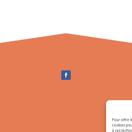
Pour offrir 
cookies pou
à ces techn