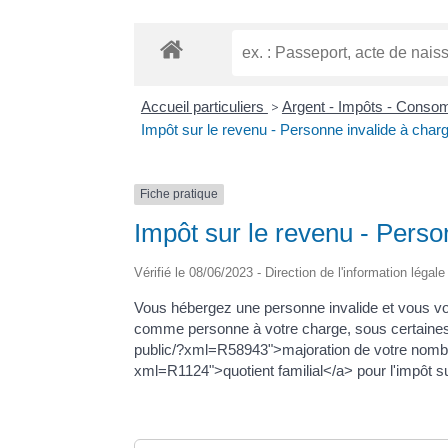
Accueil particuliers
>
Argent - Impôts - Cons
Impôt sur le revenu - Personne invalide à char
Fiche pratique
Impôt sur le revenu - Perso
Vérifié le 08/06/2023 - Direction de l'information légal
Vous hébergez une personne invalide et vous voul
comme personne à votre charge, sous certaines c
public/?xml=R58943">majoration de votre nombre
xml=R1124">quotient familial</a> pour l'impôt su