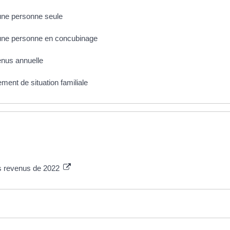
d'une personne seule
d'une personne en concubinage
enus annuelle
ment de situation familiale
es revenus de 2022