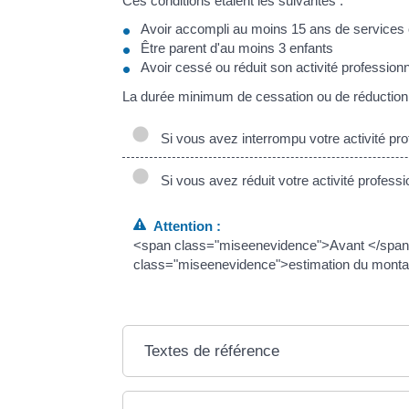
Ces conditions étaient les suivantes :
Avoir accompli au moins 15 ans de services ci
Être parent d'au moins 3 enfants
Avoir cessé ou réduit son activité professi
La durée minimum de cessation ou de réduction d’
Si vous avez interrompu votre activité pro
Si vous avez réduit votre activité professi
Attention :
<span class="miseenevidence">Avant </span>
class="miseenevidence">estimation du montan
Textes de référence