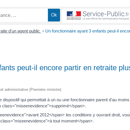
aite d'un agent public
>
Un fonctionnaire ayant 3 enfants peut-il enco
ants peut-il encore partir en retraite plu
e et administrative (Première ministre)
spositif qui permettait à un ou une fonctionnaire parent d'au moins
<span class="miseenevidence">supprimé</span>.
seenevidence">avant 2012</span> les conditions y ouvrant droit, vou
an class="miseenevidence">à tout moment</span>.