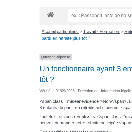
Accueil particuliers
>
Travail - Formation
>
Retr
partir en retraite plus tôt ?
Question-réponse
Un fonctionnaire ayant 3 enf
tôt ?
Vérifié le 01/09/2023 - Direction de l'information légal
<span class="miseenevidence">Non</span>. Le di
3 enfants de partir en retraite anticipée est 
Toutefois, si vous remplissiez <span class="mi
pouvez demander votre retraite anticipée <sp