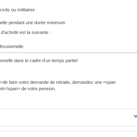
vils ou militaires
onnelle pendant une durée minimum
activité est la suivante :
fessionnelle
onnelle dans le cadre d'un temps partiel
de faire votre demande de retraite, demandez une <span
t</span> de votre pension.