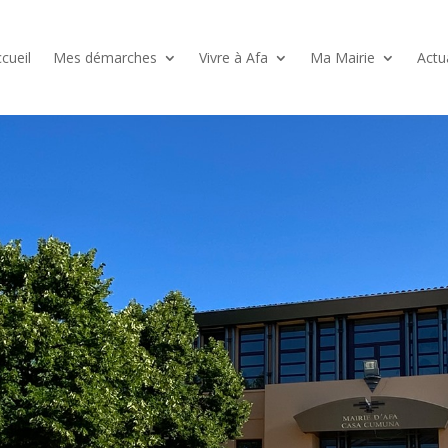
cueil
Mes démarches
Vivre à Afa
Ma Mairie
Actu