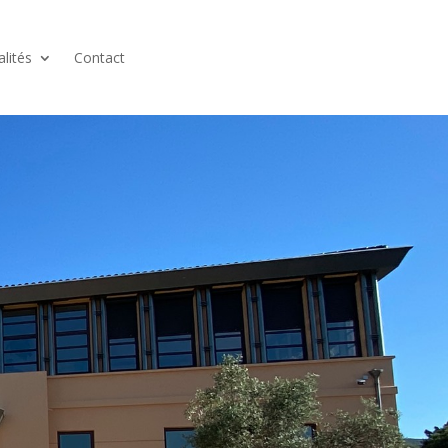
alités
Contact