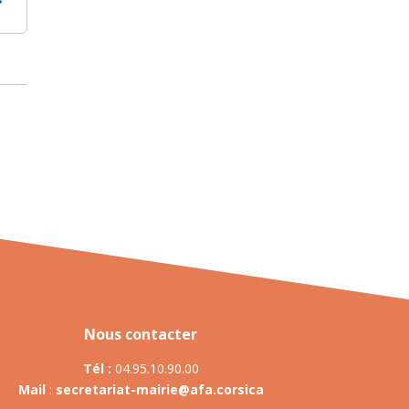
Nous contacter
Tél :
04.95.10.90.00
Mail
:
secretariat-mairie@afa.corsica