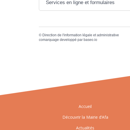
Services en ligne et formulaires
©
Direction de l'information légale et administrative
comarquage developpé par
baseo.io
Accueil
Découvrir la Mairie d’Afa
Actualités