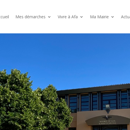
cueil
Mes démarches
Vivre à Afa
Ma Mairie
Actu