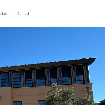
alités
Contact