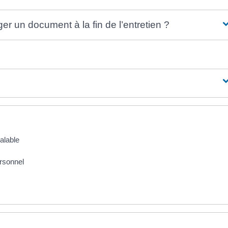
iger un document à la fin de l’entretien ?
alable
ersonnel