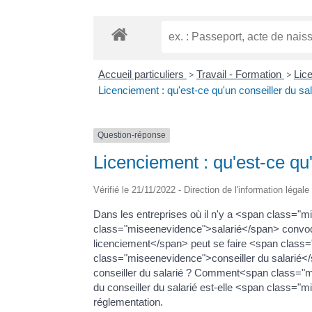
Accueil particuliers
>
Travail - Formation
>
Lic
Licenciement : qu'est-ce qu'un conseiller du sal
Question-réponse
Licenciement : qu'est-ce qu'
Vérifié le 21/11/2022 - Direction de l'information légal
Dans les entreprises où il n'y a <span class="
class="miseenevidence">salarié</span> convoq
licenciement</span> peut se faire <span clas
class="miseenevidence">conseiller du salarié<
conseiller du salarié ? Comment<span class="mis
du conseiller du salarié est-elle <span class="
réglementation.