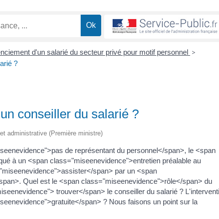
enciement d'un salarié du secteur privé pour motif personnel
>
arié ?
un conseiller du salarié ?
e et administrative (Première ministre)
miseenevidence">pas de représentant du personnel</span>, le <span
ué à un <span class="miseenevidence">entretien préalable au
s="miseenevidence">assister</span> par un <span
/span>. Quel est le <span class="miseenevidence">rôle</span> du
eenevidence"> trouver</span> le conseiller du salarié ? L'intervent
miseenevidence">gratuite</span> ? Nous faisons un point sur la