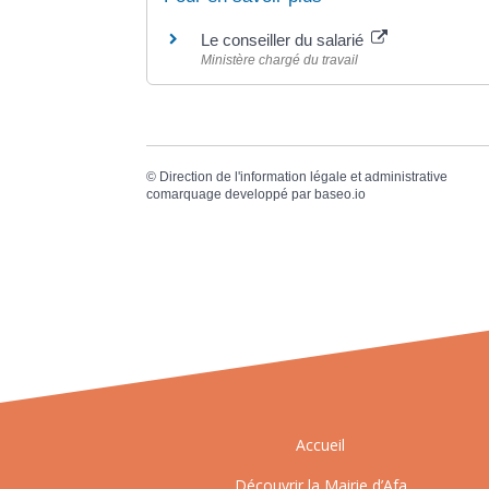
Le conseiller du salarié
Ministère chargé du travail
©
Direction de l'information légale et administrative
comarquage developpé par
baseo.io
Accueil
Découvrir la Mairie d’Afa