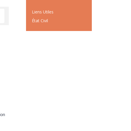
Liens Utiles
État Civil
ion