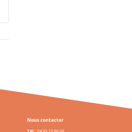
Nous contacter
Tél :
04.95.10.90.00