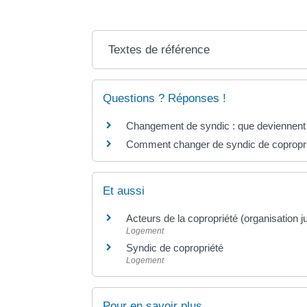
Textes de référence
Questions ? Réponses !
Changement de syndic : que deviennent 
Comment changer de syndic de copropri
Et aussi
Acteurs de la copropriété (organisation j
Logement
Syndic de copropriété
Logement
Pour en savoir plus