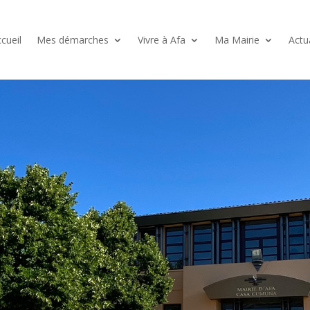
cueil
Mes démarches
Vivre à Afa
Ma Mairie
Actu