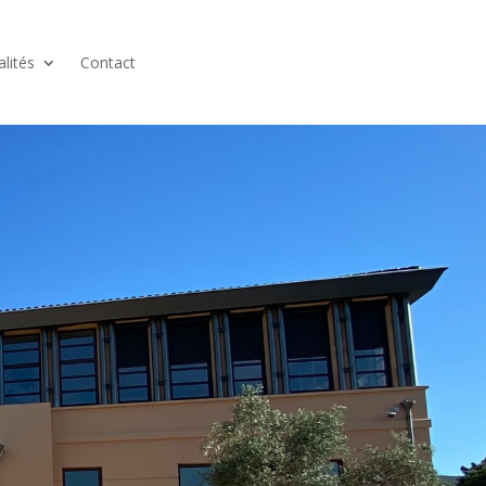
alités
Contact