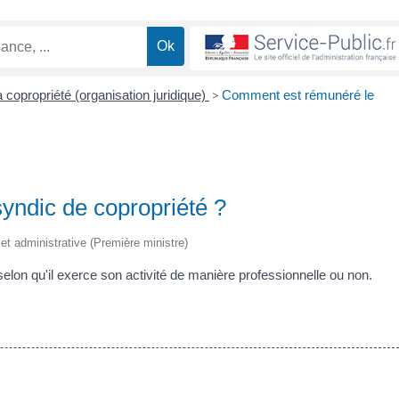
 copropriété (organisation juridique)
>
Comment est rémunéré le
yndic de copropriété ?
e et administrative (Première ministre)
elon qu'il exerce son activité de manière professionnelle ou non.