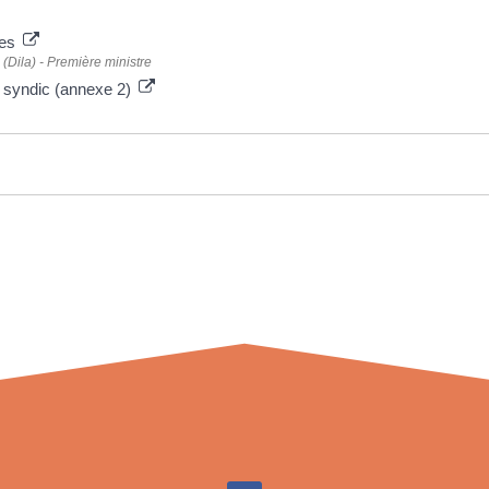
res
 (Dila) - Première ministre
le syndic (annexe 2)