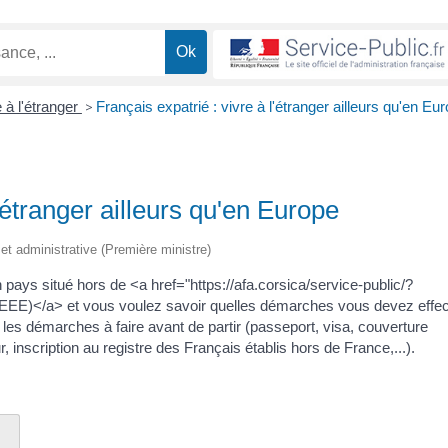
 à l'étranger
>
Français expatrié : vivre à l'étranger ailleurs qu'en Eu
l'étranger ailleurs qu'en Europe
e et administrative (Première ministre)
n pays situé hors de <a href="https://afa.corsica/service-public/?
E)</a> et vous voulez savoir quelles démarches vous devez effec
les démarches à faire avant de partir (passeport, visa, couverture
r, inscription au registre des Français établis hors de France,...).