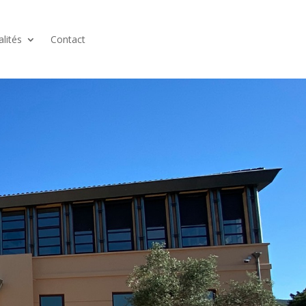
alités
Contact