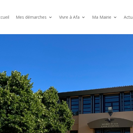
cueil
Mes démarches
Vivre à Afa
Ma Mairie
Actu