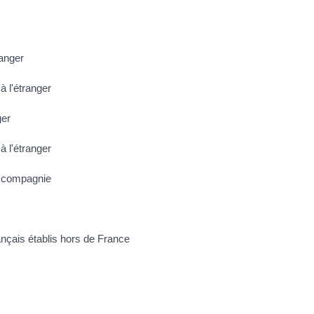
ranger
à l'étranger
ger
à l'étranger
e compagnie
ançais établis hors de France