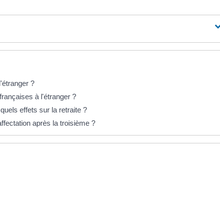
'étranger ?
françaises à l'étranger ?
quels effets sur la retraite ?
ffectation après la troisième ?