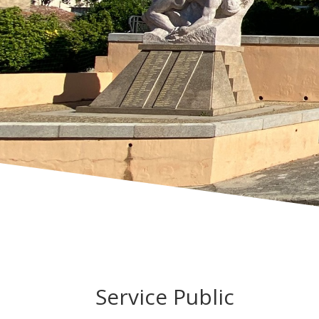
Service Public