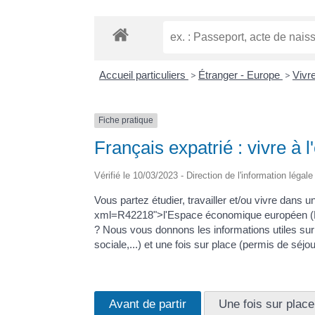
Accueil particuliers
>
Étranger - Europe
>
Vivre
Fiche pratique
Français expatrié : vivre à 
Vérifié le 10/03/2023 - Direction de l'information légal
Vous partez étudier, travailler et/ou vivre dans u
xml=R42218">l'Espace économique européen (EE
? Nous vous donnons les informations utiles sur 
sociale,...) et une fois sur place (permis de séjou
Avant de partir
Une fois sur place