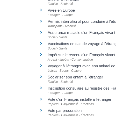
Famille - Scolarité
Vivre en Europe
Étranger - Europe
Permis international pour conduire à l'ét
Transports - Mobilité
Assurance maladie d'un Français vivant 
Social - Santé
Vaccinations en cas de voyage à l'étran
Social - Santé
Impôt sur le revenu d'un Français vivant 
Argent - Impôts - Consommation
Voyager à l'étranger avec son animal d
Loisirs - Sports - Culture
Scolariser son enfant à l'étranger
Famille - Scolarité
Inscription consulaire au registre des Fr
Étranger - Europe
Vote d'un Français installé à l'étranger
Papiers - Citoyenneté - Élections
Vote par procuration
Papiers - Citoyenneté - Élections