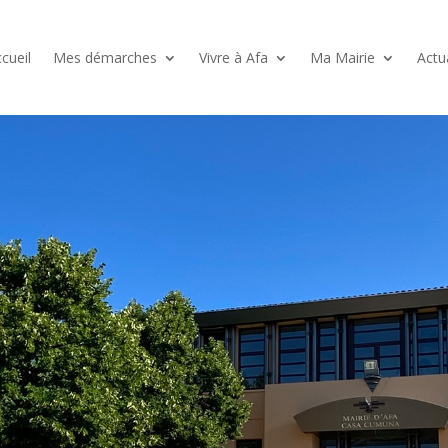
cueil
Mes démarches
Vivre à Afa
Ma Mairie
Actu