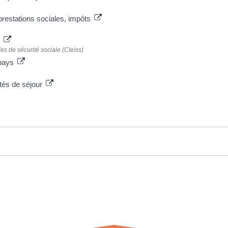
, prestations sociales, impôts
e
es de sécurité sociale (Cleiss)
 pays
ités de séjour