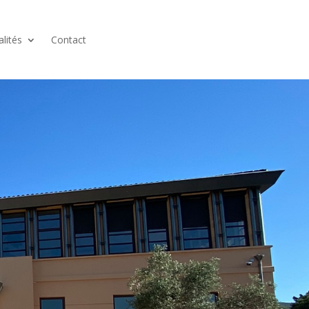
alités
Contact