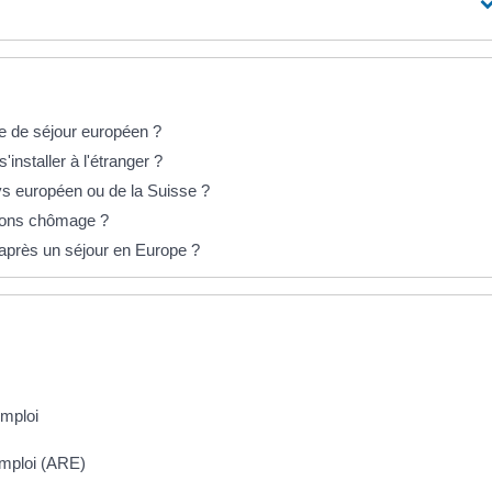
re de séjour européen ?
installer à l'étranger ?
ays européen ou de la Suisse ?
ations chômage ?
après un séjour en Europe ?
mploi
emploi (ARE)