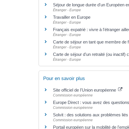
Séjour de longue durée d'un Européen e
Étranger - Europe
Travailler en Europe
Étranger - Europe
Français expatrié : vivre à l'étranger ail
Étranger - Europe
Carte de séjour en tant que membre de 
Étranger - Europe
Carte de séjour d'un retraité (ou inactif
Étranger - Europe
Pour en savoir plus
Site officiel de l'Union européenne
Commission européenne
Europe Direct : vous avez des questions
Commission européenne
Solvit : des solutions aux problèmes lié
Commission européenne
Portail européen sur la mobilité de l'e