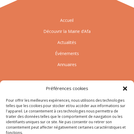
Accueil
Découvrir la Mairie d’Afa
Actualités
Événements
Annuaires
Préférences cookies
Pour offrir les meilleures expériences, nous utilisons des technologies
telles que les cookies pour stocker et/ou accéder aux informations sur
l'appareil. Le consentement à ces technologies nous permettra de
Nous contacter
traiter des données telles que le comportement de navigation ou les
identifiants uniques sur ce site. Ne pas consentir ou retirer son
Tél :
04.95.10.90.00
consentement peut affecter négativement certaines caractéristiques et
Mail
:
secretariat-mairie@afa.corsica
fonctions.