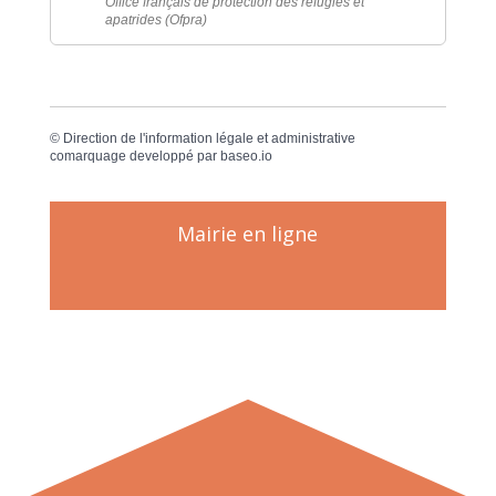
Office français de protection des réfugiés et
apatrides (Ofpra)
©
Direction de l'information légale et administrative
comarquage developpé par
baseo.io
Mairie en ligne